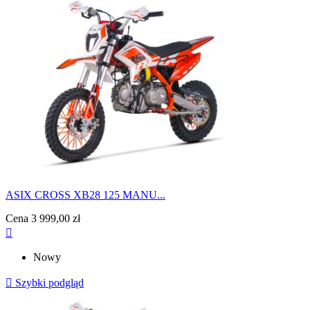
ASIX CROSS XB28 125 MANU...
Cena
3 999,00 zł

Nowy

Szybki podgląd