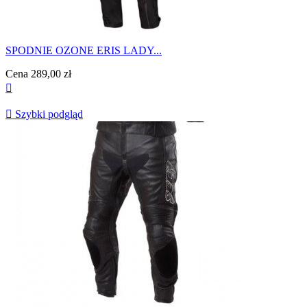
SPODNIE OZONE ERIS LADY...
Cena
289,00 zł


Szybki podgląd