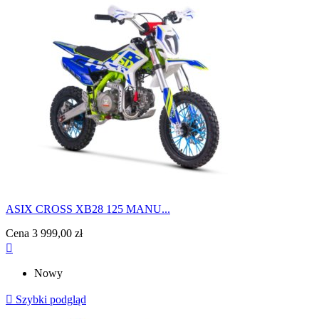
ASIX CROSS XB28 125 MANU...
Cena
3 999,00 zł

Nowy

Szybki podgląd