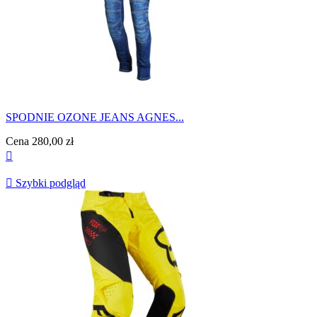
SPODNIE OZONE JEANS AGNES...
Cena
280,00 zł


Szybki podgląd