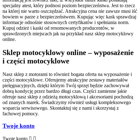
specjalny atest, który podnosi poziom bezpieczeństwa. Jest to rzecz
na której nie warto oszczędzać. Atrakcyjna cena nie zawsze musi iść
bowiem w parze z bezpieczeństwem. Kupując więc kask sprawdzaj
informacje odnośnie stosownych certyfikatów i spełniania norm.
Kupuj odzież i kaski od renomowanych producentów, w
sprawdzonych miejscach jak na przykład nasz sklep motocyklowy
online.
Sklep motocyklowy online – wyposażenie
i części motocyklowe
Nasz sklep z motorami to również bogata oferta na wyposażenie i
części motocyklowe. Oferujemy atrakcyjne zestawy materiałów
pielęgnacyjnych, dzięki którym Twój sprzęt będzie zachowywał
dobrą kondycję przez bardzo długi czas. Części zamienne jakie
oferuje nasz sklep z odzieżą motocyklową i akcesoriami pochodzą
od znanych marek. Świadczymy również usługi kompleksowego
wsparcia serwisowego. Skontaktuj się z nami i skorzystaj z
fachowej pomocy.
Twoje konto
Twoje konto

