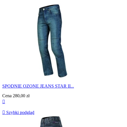
SPODNIE OZONE JEANS STAR II...
Cena
280,00 zł


Szybki podgląd