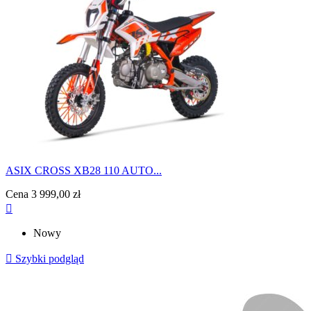
ASIX CROSS XB28 110 AUTO...
Cena
3 999,00 zł

Nowy

Szybki podgląd