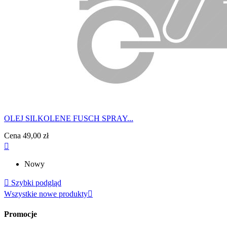
OLEJ SILKOLENE FUSCH SPRAY...
Cena
49,00 zł

Nowy

Szybki podgląd
Wszystkie nowe produkty

Promocje