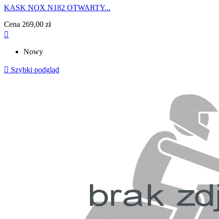
KASK NOX N182 OTWARTY...
Cena
269,00 zł

Nowy

Szybki podgląd