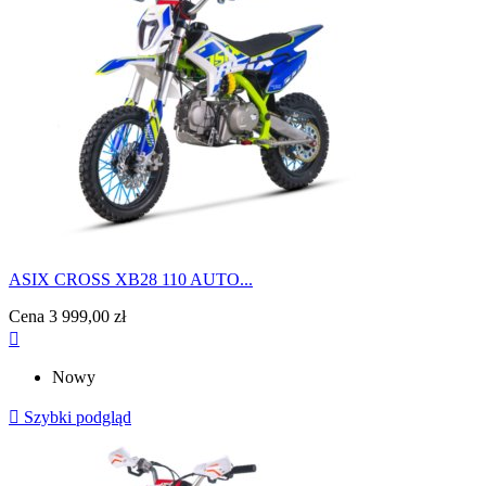
ASIX CROSS XB28 110 AUTO...
Cena
3 999,00 zł

Nowy

Szybki podgląd