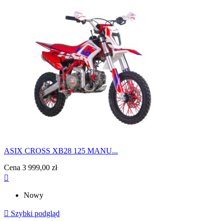
ASIX CROSS XB28 125 MANU...
Cena
3 999,00 zł

Nowy

Szybki podgląd