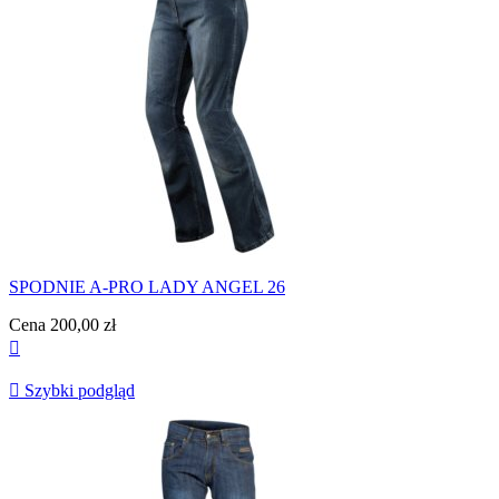
SPODNIE A-PRO LADY ANGEL 26
Cena
200,00 zł


Szybki podgląd