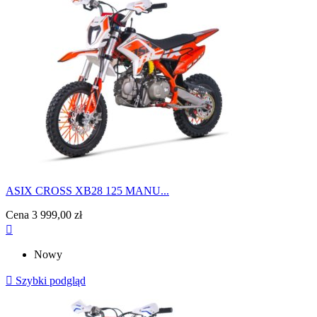
ASIX CROSS XB28 125 MANU...
Cena
3 999,00 zł

Nowy

Szybki podgląd