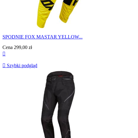
SPODNIE FOX MASTAR YELLOW...
Cena
299,00 zł


Szybki podgląd