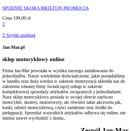
SPODNIE SKORA BRIXTON PROMOCJA
Cena
199,00 zł


Szybki podgląd
Jan-Mar.pl
sklep motocyklowy online
Firma Jan-Mar powstała w wyniku naszego zamiłowania do
jednośladów. Nasze wieloletnie doświadczenie, jakie posiadaliśmy
w handlu oraz duża wiedza w zakresie motoryzacji skłoniła nas do
założenia własnej firmy świadczącej usługi w zakresie
kompleksowej sprzedaży artykułów związanych z jednośladami.
Nasz sklep motocyklowy posiada w swojej ofercie zarówno
motocykle, skutery, motorowery, ale również takie akcesoria jak,
kaski, odzież motocyklową, części zamienne oraz środki do
pielęgnacji. Sprzedaż wszystkich artykułów odbywa się online, nie
musisz nawet wychodzić z domu..
Zespół Jan-Mar