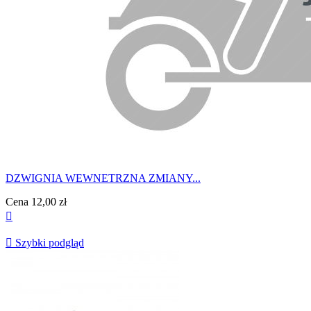
DZWIGNIA WEWNETRZNA ZMIANY...
Cena
12,00 zł


Szybki podgląd