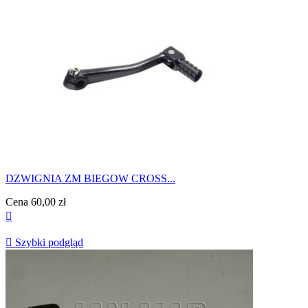
DZWIGNIA ZM BIEGOW CROSS...
Cena
60,00 zł


Szybki podgląd