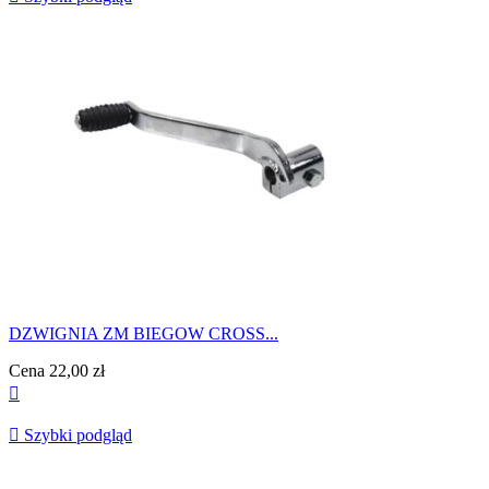
DZWIGNIA ZM BIEGOW CROSS...
Cena
22,00 zł


Szybki podgląd