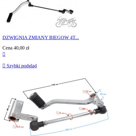
DZWIGNIA ZMIANY BIEGOW 4T...
Cena
40,00 zł


Szybki podgląd