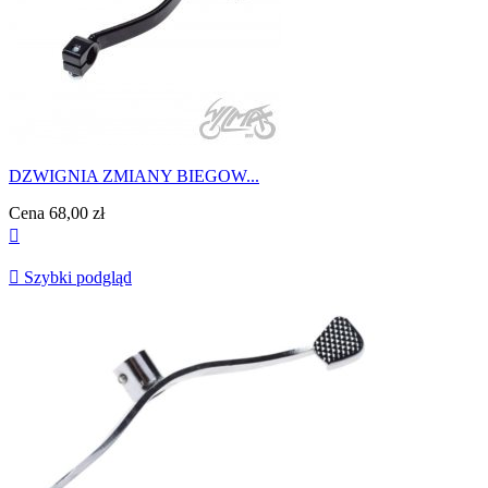
DZWIGNIA ZMIANY BIEGOW...
Cena
68,00 zł


Szybki podgląd