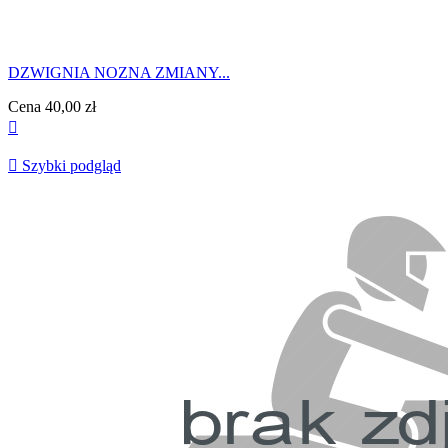
DZWIGNIA NOZNA ZMIANY...
Cena
40,00 zł


Szybki podgląd