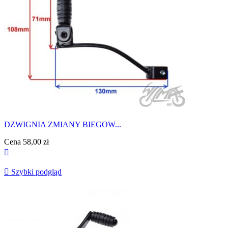
DZWIGNIA ZMIANY BIEGOW...
Cena
58,00 zł


Szybki podgląd