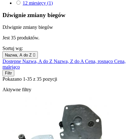
12 miesięcy
(1)
Dźwignie zmiany biegów
Dźwignie zmiany biegów
Jest 35 produktów.
Sortuj wg:
Nazwa, A do Z

Dostępne
Nazwa, A do Z
Nazwa, Z do A
Cena, rosnąco
Cena,
malejąco
Filtr
Pokazano 1-35 z 35 pozycji
Aktywne filtry