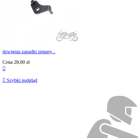
dzwignia zapadki zmiany...
Cena
28,00 zł


Szybki podgląd