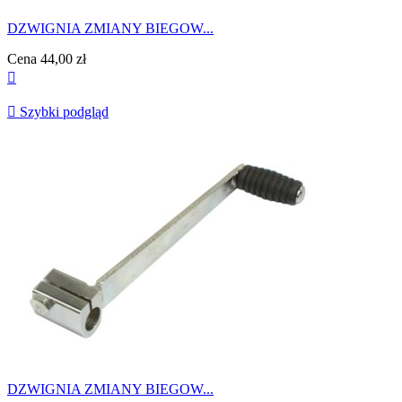
DZWIGNIA ZMIANY BIEGOW...
Cena
44,00 zł


Szybki podgląd
DZWIGNIA ZMIANY BIEGOW...