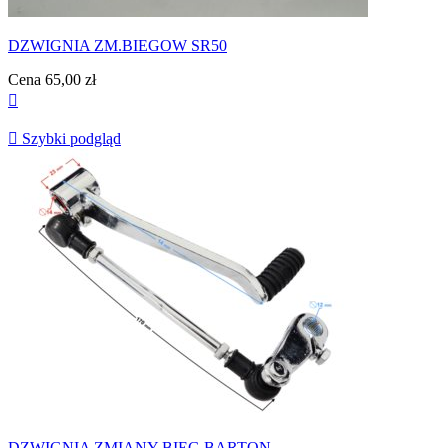
DZWIGNIA ZM.BIEGOW SR50
Cena
65,00 zł


Szybki podgląd
DZWIGNIA ZMIANY BIEG BARTON...