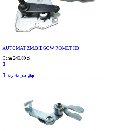
AUTOMAT ZM.BIEGOW ROMET IIB...
Cena
240,00 zł


Szybki podgląd