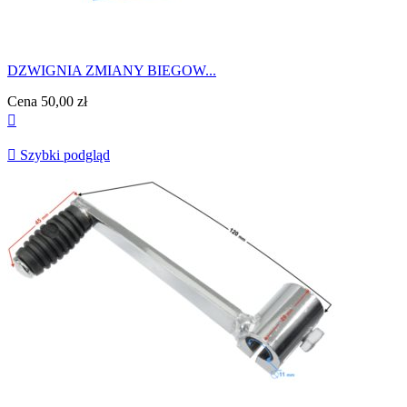
DZWIGNIA ZMIANY BIEGOW...
Cena
50,00 zł


Szybki podgląd