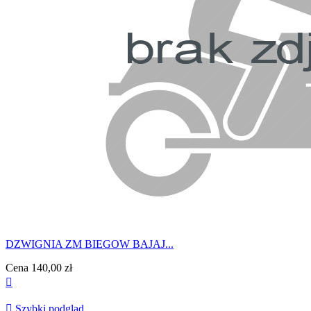
DZWIGNIA ZM BIEGOW BAJAJ...
Cena
140,00 zł


Szybki podgląd