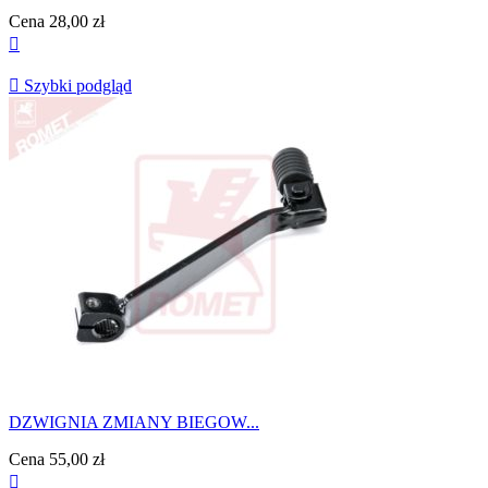
Cena
28,00 zł


Szybki podgląd
DZWIGNIA ZMIANY BIEGOW...
Cena
55,00 zł
