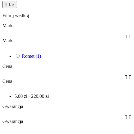

Tak
Filtruj według
Marka


Marka
Romet
(1)
Cena


Cena
5,00 zł - 220,00 zł
Gwarancja


Gwarancja