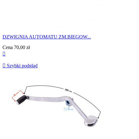
DZWIGNIA AUTOMATU ZM.BIEGOW...
Cena
70,00 zł


Szybki podgląd