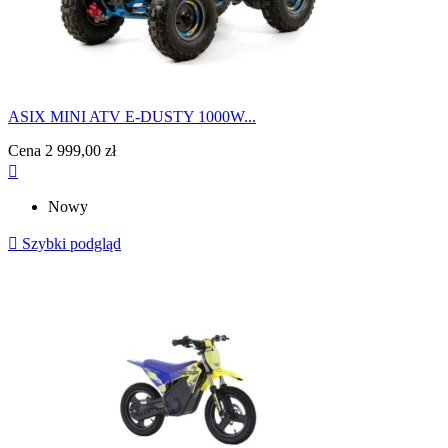
ASIX MINI ATV E-DUSTY 1000W...
Cena
2 999,00 zł

Nowy

Szybki podgląd