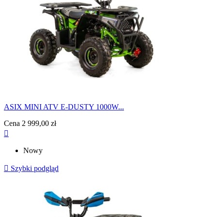
ASIX MINI ATV E-DUSTY 1000W...
Cena
2 999,00 zł

Nowy

Szybki podgląd