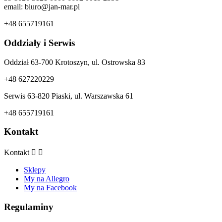
email: biuro@jan-mar.pl
+48 655719161
Oddziały i Serwis
Oddział 63-700 Krotoszyn, ul. Ostrowska 83
+48 627220229
Serwis 63-820 Piaski, ul. Warszawska 61
+48 655719161
Kontakt
Kontakt


Sklepy
My na Allegro
My na Facebook
Regulaminy