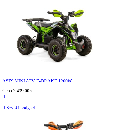
ASIX MINI ATV E-DRAKE 1200W...
Cena
3 499,00 zł


Szybki podgląd