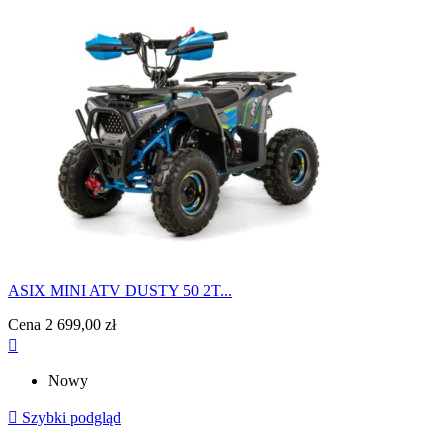
ASIX MINI ATV DUSTY 50 2T...
Cena
2 699,00 zł

Nowy

Szybki podgląd