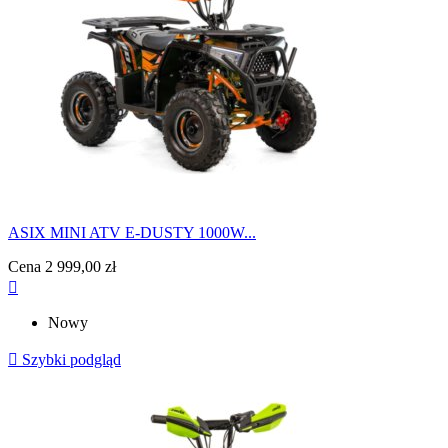
ASIX MINI ATV E-DUSTY 1000W...
Cena
2 999,00 zł

Nowy

Szybki podgląd