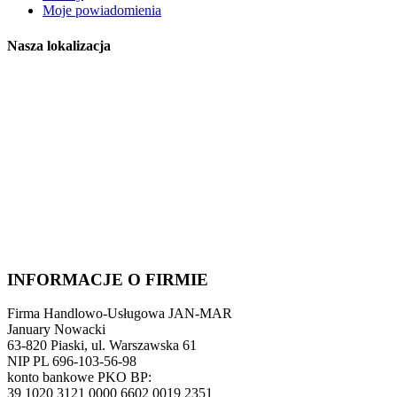
Moje powiadomienia
Nasza lokalizacja
INFORMACJE O FIRMIE
Firma Handlowo-Usługowa JAN-MAR
January Nowacki
63-820 Piaski, ul. Warszawska 61
NIP PL 696-103-56-98
konto bankowe PKO BP:
39 1020 3121 0000 6602 0019 2351