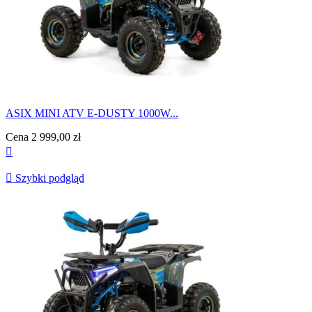
ASIX MINI ATV E-DUSTY 1000W...
Cena
2 999,00 zł


Szybki podgląd