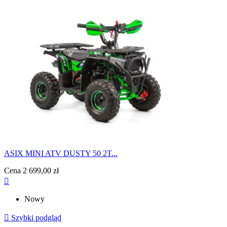
ASIX MINI ATV DUSTY 50 2T...
Cena
2 699,00 zł

Nowy

Szybki podgląd