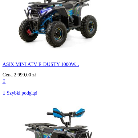
ASIX MINI ATV E-DUSTY 1000W...
Cena
2 999,00 zł


Szybki podgląd