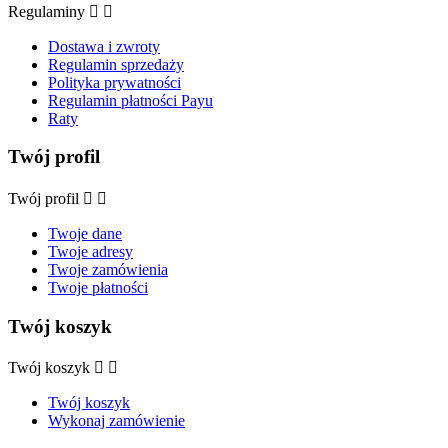
Regulaminy


Dostawa i zwroty
Regulamin sprzedaży
Polityka prywatności
Regulamin płatności Payu
Raty
Twój profil
Twój profil


Twoje dane
Twoje adresy
Twoje zamówienia
Twoje płatności
Twój koszyk
Twój koszyk


Twój koszyk
Wykonaj zamówienie