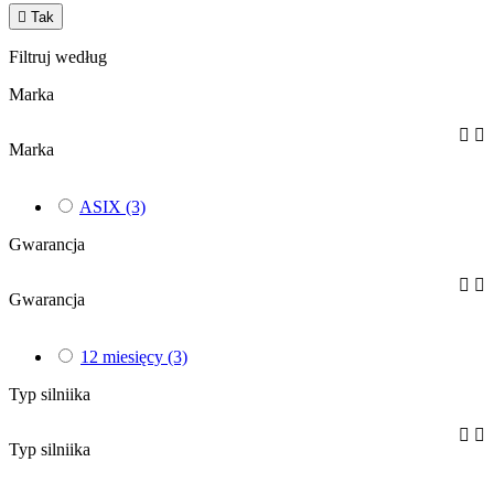

Tak
Filtruj według
Marka


Marka
ASIX
(3)
Gwarancja


Gwarancja
12 miesięcy
(3)
Typ silniika


Typ silniika