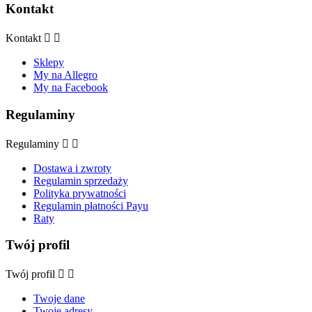
Kontakt
Kontakt


Sklepy
My na Allegro
My na Facebook
Regulaminy
Regulaminy


Dostawa i zwroty
Regulamin sprzedaży
Polityka prywatności
Regulamin płatności Payu
Raty
Twój profil
Twój profil


Twoje dane
Twoje adresy