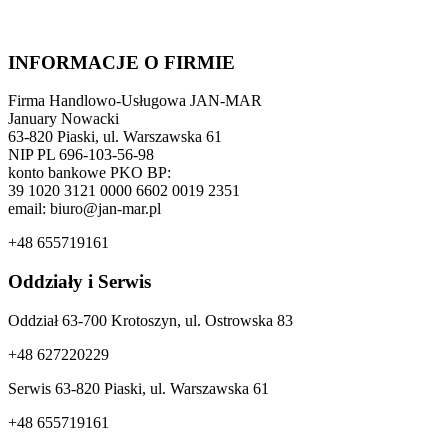
INFORMACJE O FIRMIE
Firma Handlowo-Usługowa JAN-MAR
January Nowacki
63-820 Piaski, ul. Warszawska 61
NIP PL 696-103-56-98
konto bankowe PKO BP:
39 1020 3121 0000 6602 0019 2351
email: biuro@jan-mar.pl
+48 655719161
Oddziały i Serwis
Oddział 63-700 Krotoszyn, ul. Ostrowska 83
+48 627220229
Serwis 63-820 Piaski, ul. Warszawska 61
+48 655719161