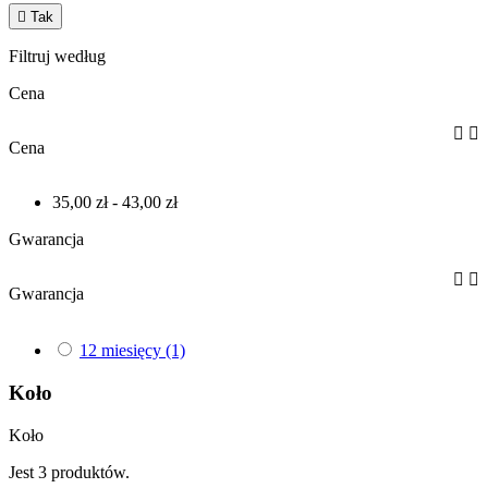

Tak
Filtruj według
Cena


Cena
35,00 zł - 43,00 zł
Gwarancja


Gwarancja
12 miesięcy
(1)
Koło
Koło
Jest 3 produktów.