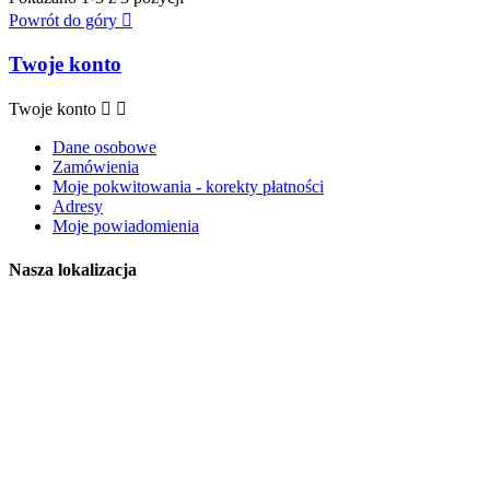
Powrót do góry

Twoje konto
Twoje konto


Dane osobowe
Zamówienia
Moje pokwitowania - korekty płatności
Adresy
Moje powiadomienia
Nasza lokalizacja