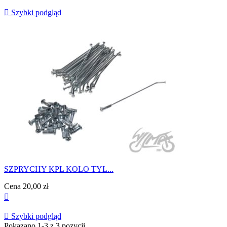

Szybki podgląd
SZPRYCHY KPL KOLO TYL...
Cena
20,00 zł


Szybki podgląd
Pokazano 1-3 z 3 pozycji