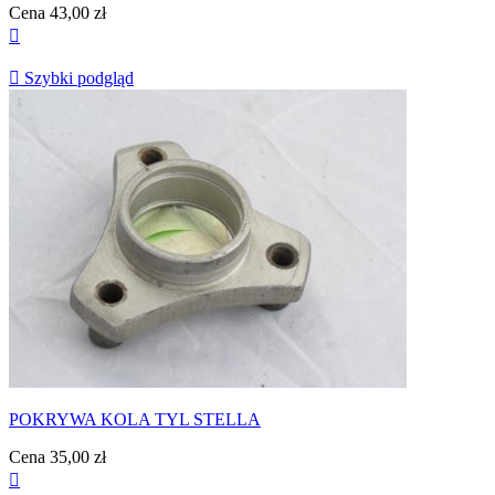
Cena
43,00 zł


Szybki podgląd
POKRYWA KOLA TYL STELLA
Cena
35,00 zł
