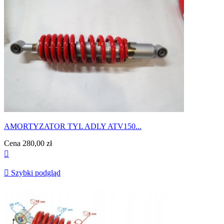
AMORTYZATOR TYL ADLY ATV150...
Cena
280,00 zł


Szybki podgląd