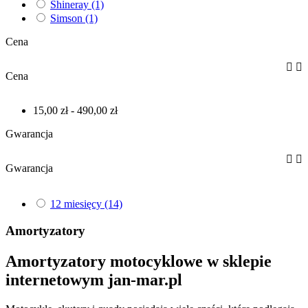
Shineray
(1)
Simson
(1)
Cena


Cena
15,00 zł - 490,00 zł
Gwarancja


Gwarancja
12 miesięcy
(14)
Amortyzatory
Amortyzatory motocyklowe w sklepie
internetowym jan-mar.pl