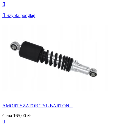


Szybki podgląd
AMORTYZATOR TYL BARTON...
Cena
165,00 zł
