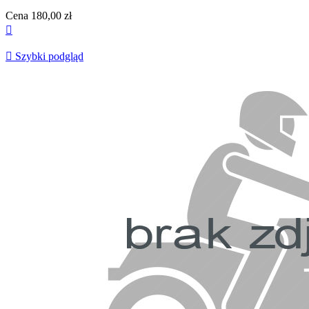
Cena
180,00 zł


Szybki podgląd