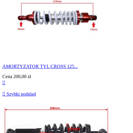
AMORTYZATOR TYL CROSS 125...
Cena
200,00 zł


Szybki podgląd