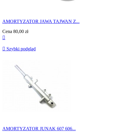
AMORTYZATOR JAWA TAJWAN Z...
Cena
80,00 zł


Szybki podgląd
AMORTYZATOR JUNAK 607 606...