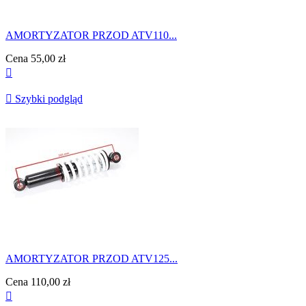
AMORTYZATOR PRZOD ATV110...
Cena
55,00 zł


Szybki podgląd
AMORTYZATOR PRZOD ATV125...
Cena
110,00 zł
