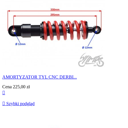
AMORTYZATOR TYL CNC DERBI...
Cena
225,00 zł


Szybki podgląd