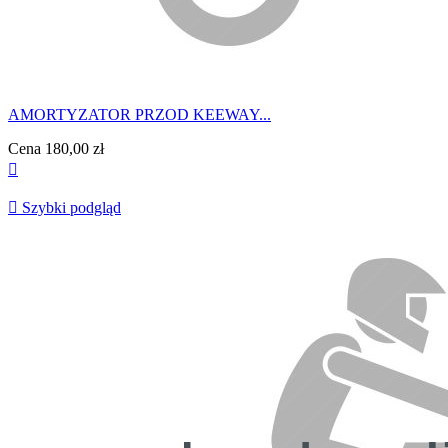
AMORTYZATOR PRZOD KEEWAY...
Cena
180,00 zł


Szybki podgląd