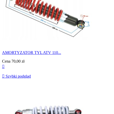
AMORTYZATOR TYL ATV 110...
Cena
70,00 zł


Szybki podgląd