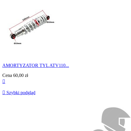
AMORTYZATOR TYL ATV110...
Cena
60,00 zł


Szybki podgląd