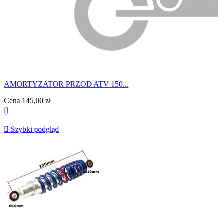
AMORTYZATOR PRZOD ATV 150...
Cena
145,00 zł


Szybki podgląd