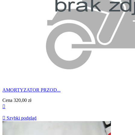
AMORTYZATOR PRZOD...
Cena
320,00 zł


Szybki podgląd