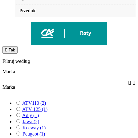
Przednie

Tak
Filtruj według
Marka


Marka
ATV110
(2)
ATV 125
(1)
Adly
(1)
Jawa
(2)
Keeway
(1)
Peugeot
(1)