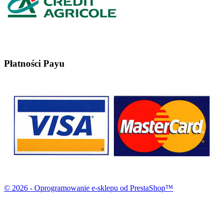
Płatności Payu
© 2026 - Oprogramowanie e-sklepu od PrestaShop™