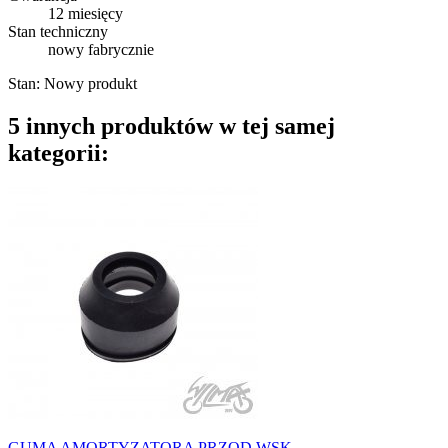
12 miesięcy
Stan techniczny
nowy fabrycznie
Stan:
Nowy produkt
5 innych produktów w tej samej
kategorii:
GUMA AMORTYZATORA PRZOD WSK...