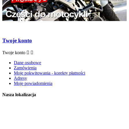
Twoje konto
Twoje konto


Dane osobowe
Zamówienia
Moje pokwitowania - korekty płatności
Adresy
Moje powiadomienia
Nasza lokalizacja