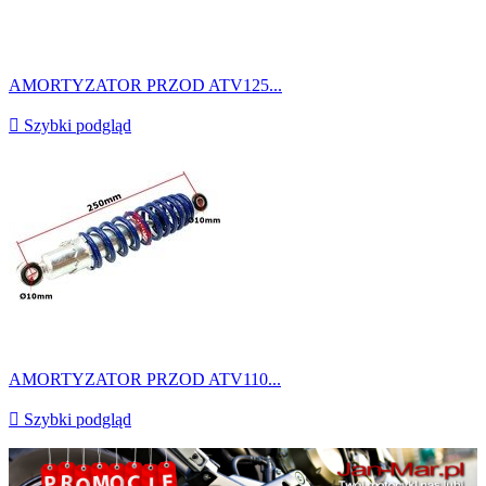
AMORTYZATOR PRZOD ATV125...

Szybki podgląd
AMORTYZATOR PRZOD ATV110...

Szybki podgląd