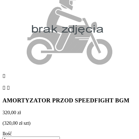



AMORTYZATOR PRZOD SPEEDFIGHT BGM
320,00 zł
(320,00 zł szt)
Ilość