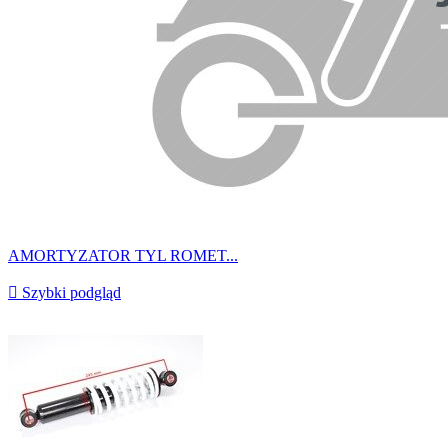
AMORTYZATOR TYL ROMET...

Szybki podgląd