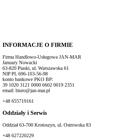
INFORMACJE O FIRMIE
Firma Handlowo-Usługowa JAN-MAR
January Nowacki
63-820 Piaski, ul. Warszawska 61
NIP PL 696-103-56-98
konto bankowe PKO BP:
39 1020 3121 0000 6602 0019 2351
email: biuro@jan-mar.pl
+48 655719161
Oddziały i Serwis
Oddział 63-700 Krotoszyn, ul. Ostrowska 83
+48 627220229