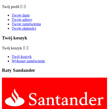
Twój profil


Twoje dane
Twoje adresy
Twoje zamówienia
Twoje płatności
Twój koszyk
Twój koszyk


Twój koszyk
Wykonaj zamówienie
Raty Sandander