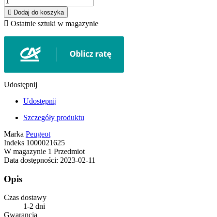

Dodaj do koszyka

Ostatnie sztuki w magazynie
Udostępnij
Udostępnij
Szczegóły produktu
Marka
Peugeot
Indeks
1000021625
W magazynie
1 Przedmiot
Data dostępności:
2023-02-11
Opis
Czas dostawy
1-2 dni
Gwarancja