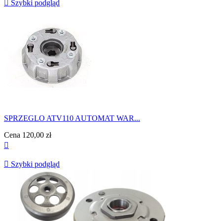

Szybki podgląd
SPRZEGLO ATV110 AUTOMAT WAR...
Cena
120,00 zł


Szybki podgląd