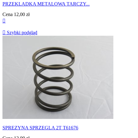
PRZEKLADKA METALOWA TARCZY...
Cena
12,00 zł


Szybki podgląd
SPREZYNA SPRZEGLA 2T T61676