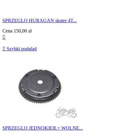
SPRZEGLO HURAGAN skuter 4T...
Cena
150,00 zł


Szybki podgląd
SPRZEGLO JEDNOKIER.+ WOLNE...