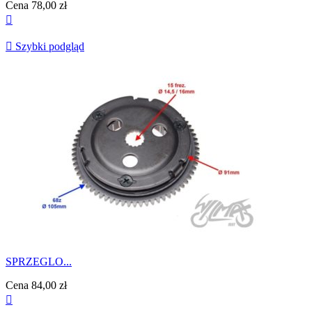
Cena
78,00 zł


Szybki podgląd
SPRZEGLO...
Cena
84,00 zł
