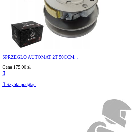
SPRZEGLO AUTOMAT 2T 50CCM...
Cena
175,00 zł


Szybki podgląd