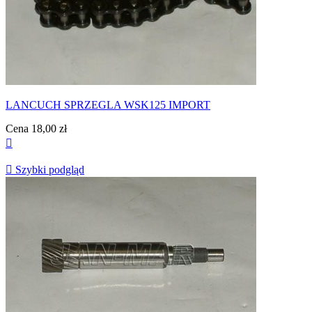
LANCUCH SPRZEGLA WSK125 IMPORT
Cena
18,00 zł


Szybki podgląd