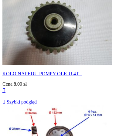
KOLO NAPEDU POMPY OLEJU 4T...
Cena
8,00 zł


Szybki podgląd