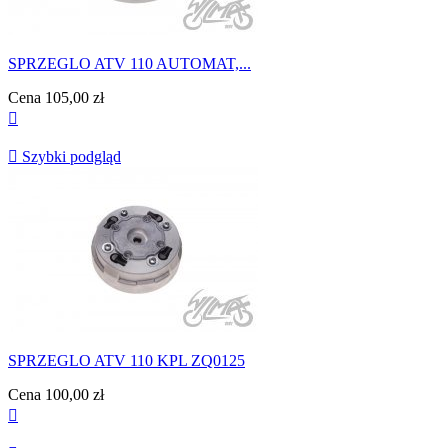
SPRZEGLO ATV 110 AUTOMAT,...
Cena
105,00 zł


Szybki podgląd
SPRZEGLO ATV 110 KPL ZQ0125
Cena
100,00 zł
