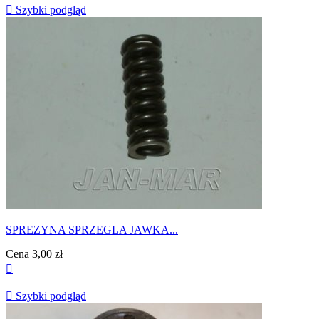

Szybki podgląd
SPREZYNA SPRZEGLA JAWKA...
Cena
3,00 zł


Szybki podgląd