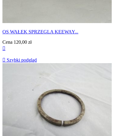
OS WAŁEK SPRZEGLA KEEWAY...
Cena
120,00 zł


Szybki podgląd