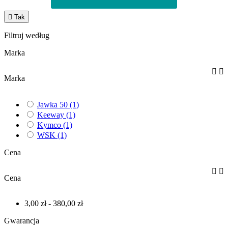

Tak
Filtruj według
Marka


Marka
Jawka 50
(1)
Keeway
(1)
Kymco
(1)
WSK
(1)
Cena


Cena
3,00 zł - 380,00 zł
Gwarancja