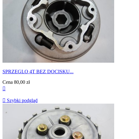
SPRZEGLO 4T BEZ DOCISKU...
Cena
80,00 zł


Szybki podgląd