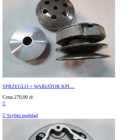
SPRZEGLO + WARIATOR KPL...
Cena
270,00 zł


Szybki podgląd