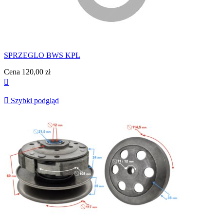
SPRZEGLO BWS KPL
Cena
120,00 zł


Szybki podgląd