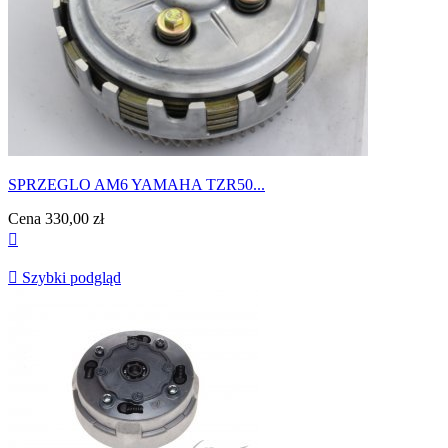
SPRZEGLO AM6 YAMAHA TZR50...
Cena
330,00 zł


Szybki podgląd