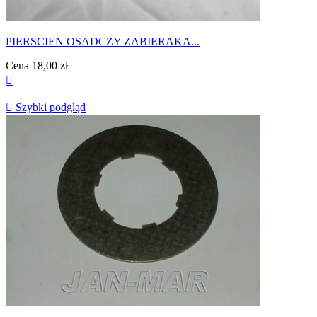
PIERSCIEN OSADCZY ZABIERAKA...
Cena
18,00 zł


Szybki podgląd