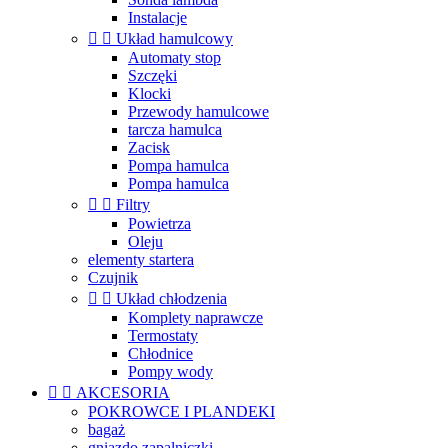
Instalacje


Układ hamulcowy
Automaty stop
Szczęki
Klocki
Przewody hamulcowe
tarcza hamulca
Zacisk
Pompa hamulca
Pompa hamulca


Filtry
Powietrza
Oleju
elementy startera
Czujnik


Układ chłodzenia
Komplety naprawcze
Termostaty
Chłodnice
Pompy wody


AKCESORIA
POKROWCE I PLANDEKI
bagaż
gniazdo zapalniczki