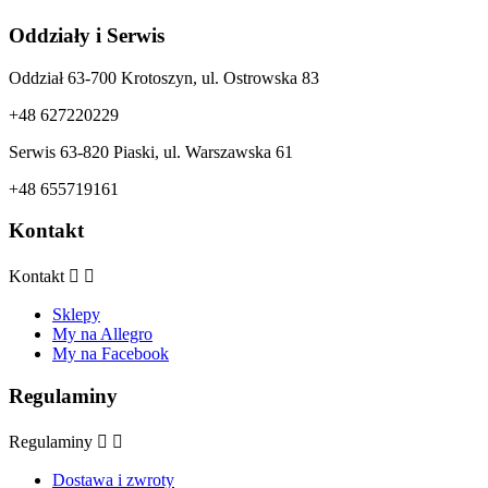
Oddziały i Serwis
Oddział 63-700 Krotoszyn, ul. Ostrowska 83
+48 627220229
Serwis 63-820 Piaski, ul. Warszawska 61
+48 655719161
Kontakt
Kontakt


Sklepy
My na Allegro
My na Facebook
Regulaminy
Regulaminy


Dostawa i zwroty