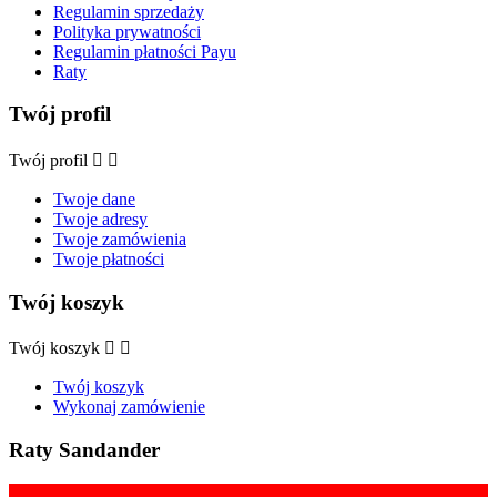
Regulamin sprzedaży
Polityka prywatności
Regulamin płatności Payu
Raty
Twój profil
Twój profil


Twoje dane
Twoje adresy
Twoje zamówienia
Twoje płatności
Twój koszyk
Twój koszyk


Twój koszyk
Wykonaj zamówienie
Raty Sandander