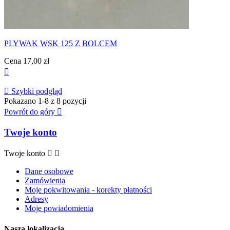
PLYWAK WSK 125 Z BOLCEM
Cena
17,00 zł


Szybki podgląd
Pokazano 1-8 z 8 pozycji
Powrót do góry

Twoje konto
Twoje konto


Dane osobowe
Zamówienia
Moje pokwitowania - korekty płatności
Adresy
Moje powiadomienia
Nasza lokalizacja