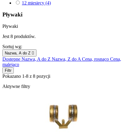
12 miesięcy
(4)
Pływaki
Pływaki
Jest 8 produktów.
Sortuj wg:
Nazwa, A do Z

Dostępne
Nazwa, A do Z
Nazwa, Z do A
Cena, rosnąco
Cena,
malejąco
Filtr
Pokazano 1-8 z 8 pozycji
Aktywne filtry