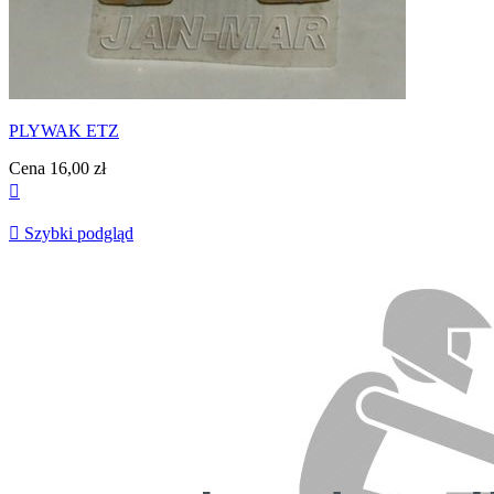
PLYWAK ETZ
Cena
16,00 zł


Szybki podgląd