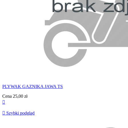
PLYWAK GAZNIKA JAWA TS
Cena
25,00 zł


Szybki podgląd