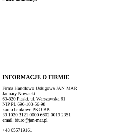
INFORMACJE O FIRMIE
Firma Handlowo-Usługowa JAN-MAR
January Nowacki
63-820 Piaski, ul. Warszawska 61
NIP PL 696-103-56-98
konto bankowe PKO BP:
39 1020 3121 0000 6602 0019 2351
email: biuro@jan-mar.pl
+48 655719161