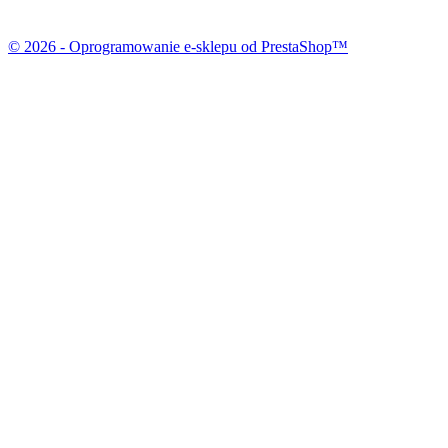
© 2026 - Oprogramowanie e-sklepu od PrestaShop™