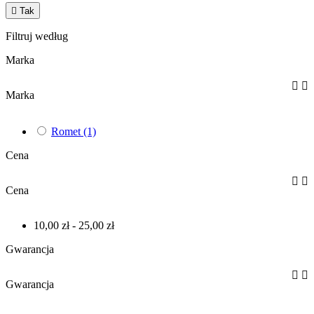

Tak
Filtruj według
Marka


Marka
Romet
(1)
Cena


Cena
10,00 zł - 25,00 zł
Gwarancja


Gwarancja