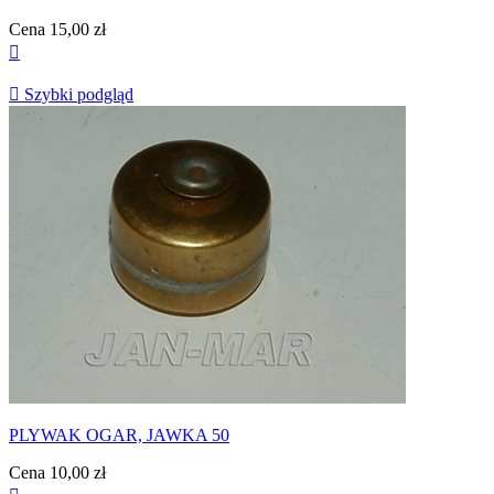
Cena
15,00 zł


Szybki podgląd
PLYWAK OGAR, JAWKA 50
Cena
10,00 zł