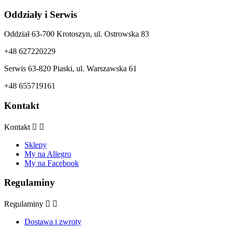
Oddziały i Serwis
Oddział 63-700 Krotoszyn, ul. Ostrowska 83
+48 627220229
Serwis 63-820 Piaski, ul. Warszawska 61
+48 655719161
Kontakt
Kontakt


Sklepy
My na Allegro
My na Facebook
Regulaminy
Regulaminy


Dostawa i zwroty