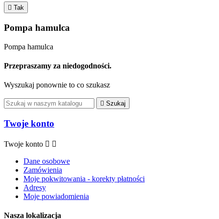

Tak
Pompa hamulca
Pompa hamulca
Przepraszamy za niedogodności.
Wyszukaj ponownie to co szukasz

Szukaj
Twoje konto
Twoje konto


Dane osobowe
Zamówienia
Moje pokwitowania - korekty płatności
Adresy
Moje powiadomienia
Nasza lokalizacja