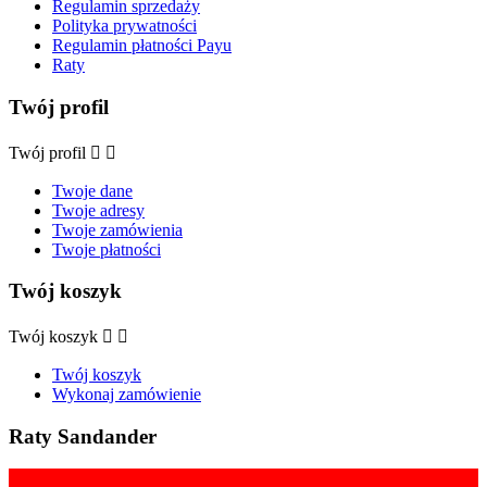
Regulamin sprzedaży
Polityka prywatności
Regulamin płatności Payu
Raty
Twój profil
Twój profil


Twoje dane
Twoje adresy
Twoje zamówienia
Twoje płatności
Twój koszyk
Twój koszyk


Twój koszyk
Wykonaj zamówienie
Raty Sandander