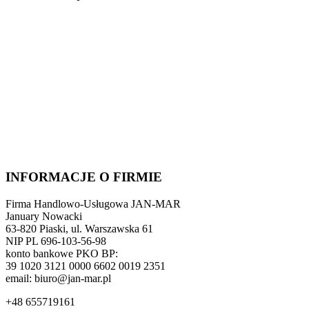
INFORMACJE O FIRMIE
Firma Handlowo-Usługowa JAN-MAR
January Nowacki
63-820 Piaski, ul. Warszawska 61
NIP PL 696-103-56-98
konto bankowe PKO BP:
39 1020 3121 0000 6602 0019 2351
email: biuro@jan-mar.pl
+48 655719161