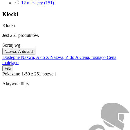
12 miesięcy
(151)
Klocki
Klocki
Jest 251 produktów.
Sortuj wg:
Nazwa, A do Z

Dostępne
Nazwa, A do Z
Nazwa, Z do A
Cena, rosnąco
Cena,
malejąco
Filtr
Pokazano 1-50 z 251 pozycji
Aktywne filtry