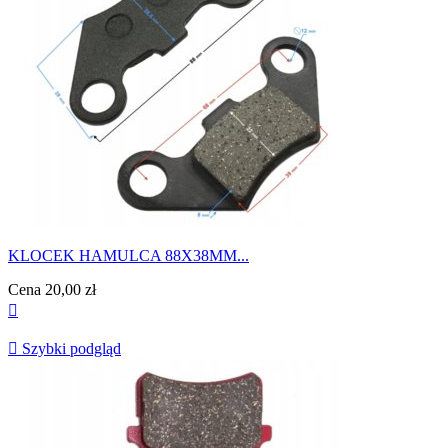
KLOCEK HAMULCA 88X38MM...
Cena
20,00 zł


Szybki podgląd