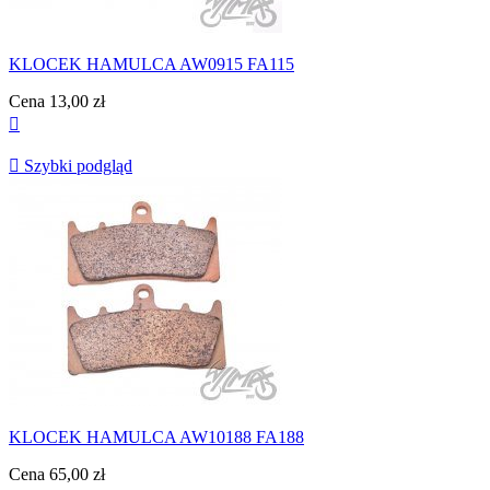
KLOCEK HAMULCA AW0915 FA115
Cena
13,00 zł


Szybki podgląd
KLOCEK HAMULCA AW10188 FA188
Cena
65,00 zł