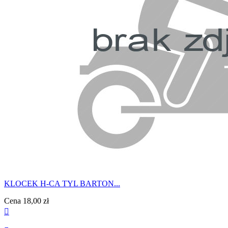
KLOCEK H-CA TYL BARTON...
Cena
18,00 zł
