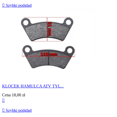

Szybki podgląd
KLOCEK HAMULCA ATV TYL...
Cena
18,00 zł


Szybki podgląd