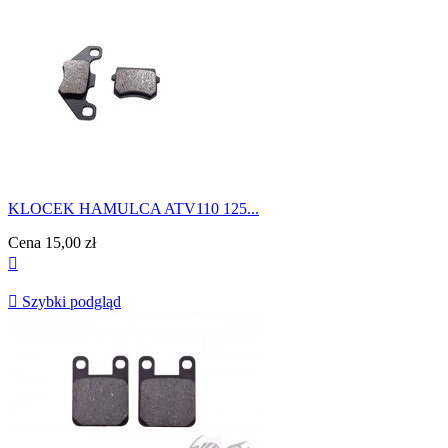
KLOCEK HAMULCA ATV110 125...
Cena
15,00 zł


Szybki podgląd