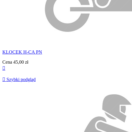
KLOCEK H-CA PN
Cena
45,00 zł


Szybki podgląd