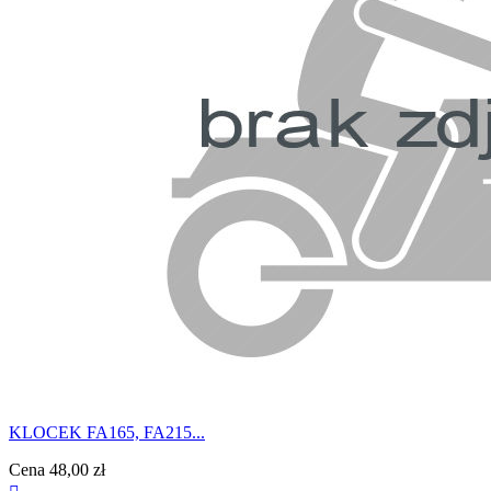
KLOCEK FA165, FA215...
Cena
48,00 zł