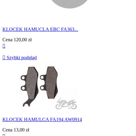
KLOCEK HAMUCLA EBC FA363...
Cena
120,00 zł


Szybki podgląd
KLOCEK HAMULCA FA194 AW0914
Cena
13,00 zł