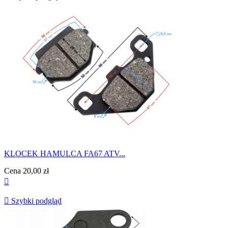
KLOCEK HAMULCA FA67 ATV...
Cena
20,00 zł


Szybki podgląd