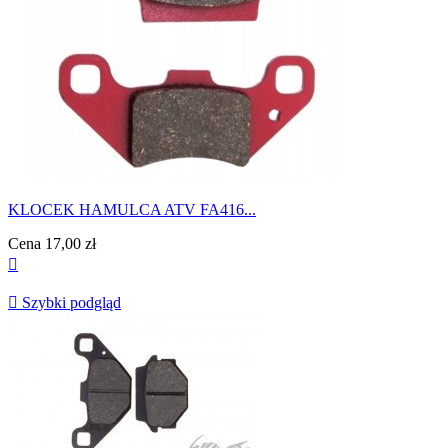
KLOCEK HAMULCA ATV FA416...
Cena
17,00 zł


Szybki podgląd