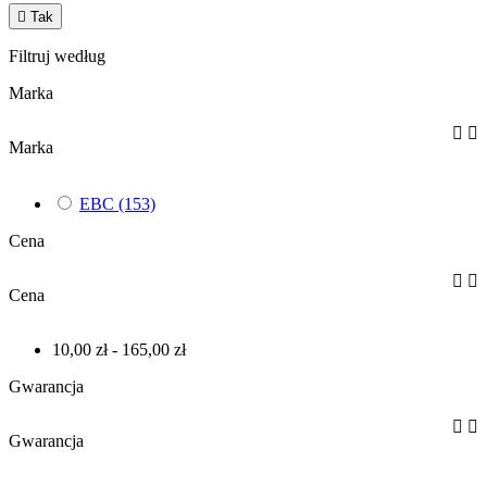

Tak
Filtruj według
Marka


Marka
EBC
(153)
Cena


Cena
10,00 zł - 165,00 zł
Gwarancja


Gwarancja