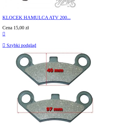
KLOCEK HAMULCA ATV 200...
Cena
15,00 zł


Szybki podgląd