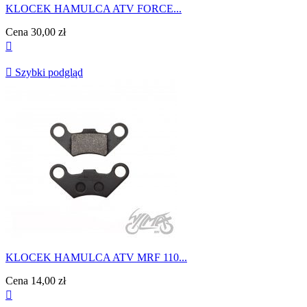
KLOCEK HAMULCA ATV FORCE...
Cena
30,00 zł


Szybki podgląd
KLOCEK HAMULCA ATV MRF 110...
Cena
14,00 zł
