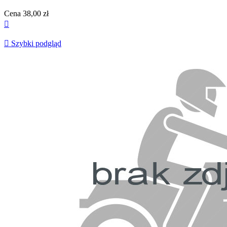
Cena
38,00 zł


Szybki podgląd