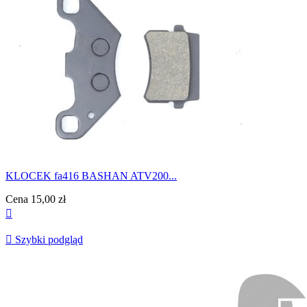
KLOCEK fa416 BASHAN ATV200...
Cena
15,00 zł


Szybki podgląd