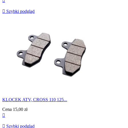


Szybki podgląd
KLOCEK ATV, CROSS 110 125...
Cena
15,00 zł


Szybki podgląd