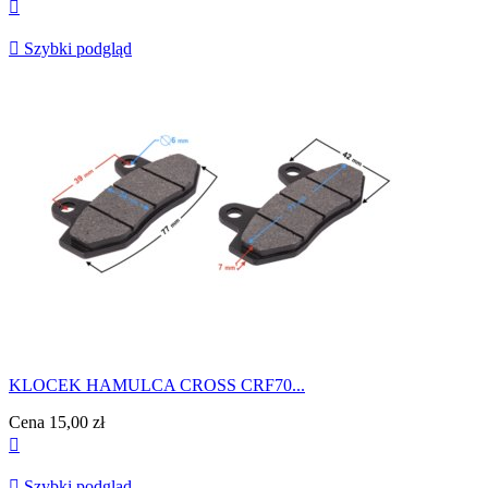


Szybki podgląd
KLOCEK HAMULCA CROSS CRF70...
Cena
15,00 zł


Szybki podgląd