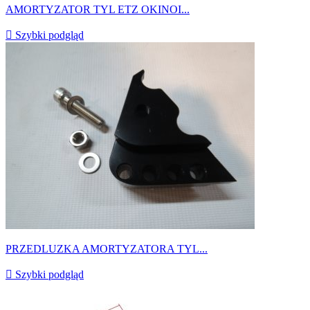
AMORTYZATOR TYL ETZ OKINOI...

Szybki podgląd
PRZEDLUZKA AMORTYZATORA TYL...

Szybki podgląd