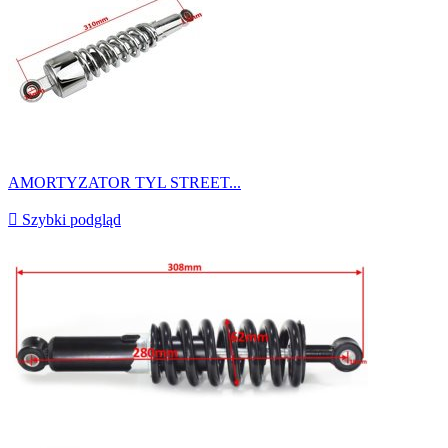
AMORTYZATOR TYL STREET...

Szybki podgląd