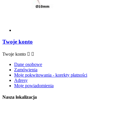
Twoje konto
Twoje konto


Dane osobowe
Zamówienia
Moje pokwitowania - korekty płatności
Adresy
Moje powiadomienia
Nasza lokalizacja