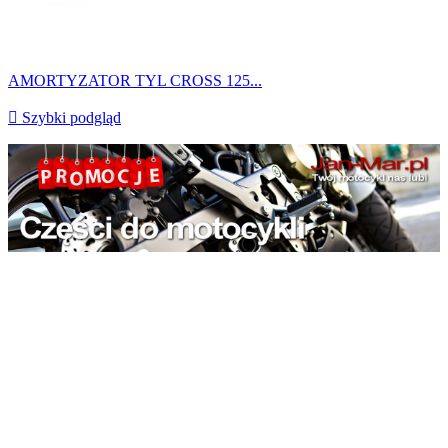
AMORTYZATOR TYL CROSS 125...

Szybki podgląd