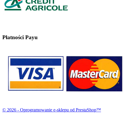
Płatności Payu
© 2026 - Oprogramowanie e-sklepu od PrestaShop™