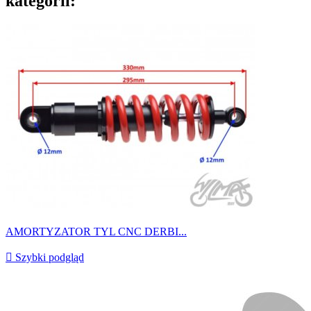
kategorii:
AMORTYZATOR TYL CNC DERBI...

Szybki podgląd