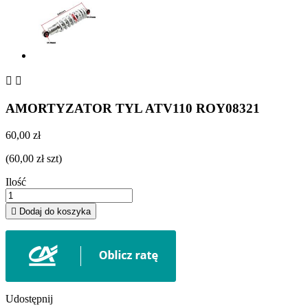


AMORTYZATOR TYL ATV110 ROY08321
60,00 zł
(60,00 zł szt)
Ilość

Dodaj do koszyka
Udostępnij