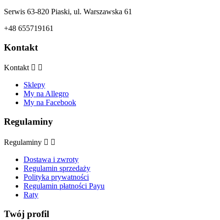
Serwis 63-820 Piaski, ul. Warszawska 61
+48 655719161
Kontakt
Kontakt


Sklepy
My na Allegro
My na Facebook
Regulaminy
Regulaminy


Dostawa i zwroty
Regulamin sprzedaży
Polityka prywatności
Regulamin płatności Payu
Raty
Twój profil