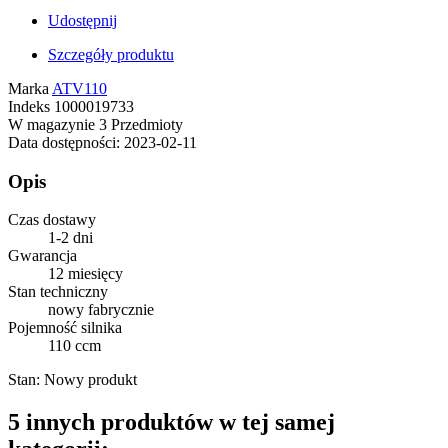
Udostępnij
Szczegóły produktu
Marka
ATV110
Indeks
1000019733
W magazynie
3 Przedmioty
Data dostępności:
2023-02-11
Opis
Czas dostawy
1-2 dni
Gwarancja
12 miesięcy
Stan techniczny
nowy fabrycznie
Pojemność silnika
110 ccm
Stan:
Nowy produkt
5 innych produktów w tej samej