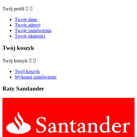
Twój profil


Twoje dane
Twoje adresy
Twoje zamówienia
Twoje płatności
Twój koszyk
Twój koszyk


Twój koszyk
Wykonaj zamówienie
Raty Sandander