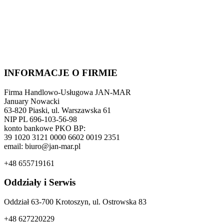
INFORMACJE O FIRMIE
Firma Handlowo-Usługowa JAN-MAR
January Nowacki
63-820 Piaski, ul. Warszawska 61
NIP PL 696-103-56-98
konto bankowe PKO BP:
39 1020 3121 0000 6602 0019 2351
email: biuro@jan-mar.pl
+48 655719161
Oddziały i Serwis
Oddział 63-700 Krotoszyn, ul. Ostrowska 83
+48 627220229