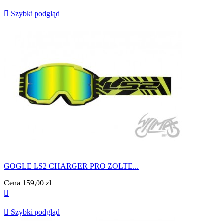

Szybki podgląd
GOGLE LS2 CHARGER PRO ZOLTE...
Cena
159,00 zł


Szybki podgląd