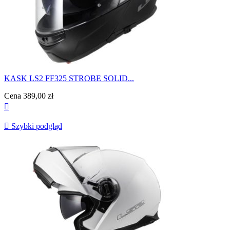
KASK LS2 FF325 STROBE SOLID...
Cena
389,00 zł


Szybki podgląd