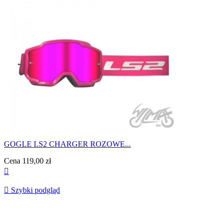
GOGLE LS2 CHARGER ROZOWE...
Cena
119,00 zł


Szybki podgląd