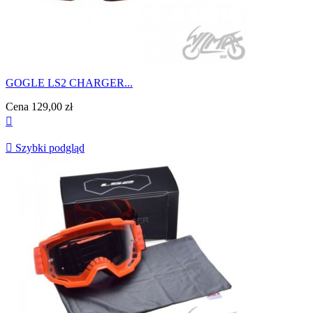
GOGLE LS2 CHARGER...
Cena
129,00 zł


Szybki podgląd