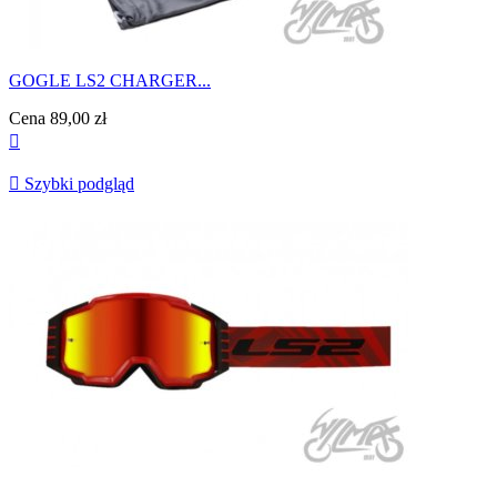
GOGLE LS2 CHARGER...
Cena
89,00 zł


Szybki podgląd