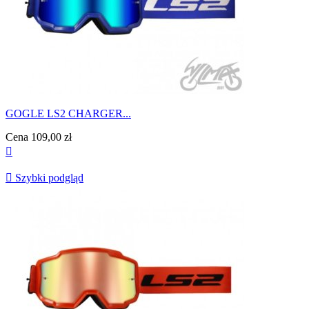
GOGLE LS2 CHARGER...
Cena
109,00 zł


Szybki podgląd