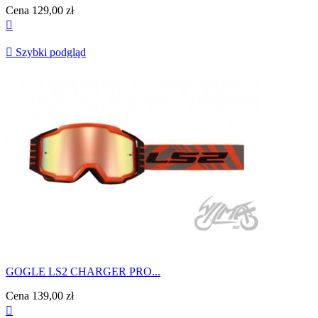
Cena
129,00 zł


Szybki podgląd
GOGLE LS2 CHARGER PRO...
Cena
139,00 zł
