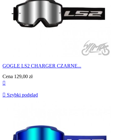
GOGLE LS2 CHARGER CZARNE...
Cena
129,00 zł


Szybki podgląd