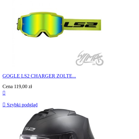
GOGLE LS2 CHARGER ZOLTE...
Cena
119,00 zł


Szybki podgląd