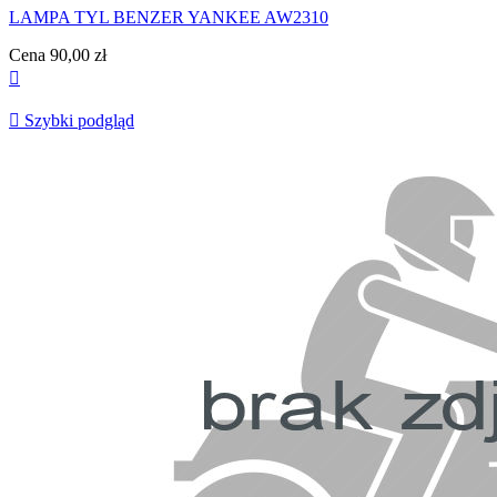
LAMPA TYL BENZER YANKEE AW2310
Cena
90,00 zł


Szybki podgląd