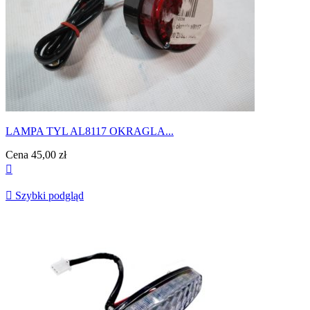
LAMPA TYL AL8117 OKRAGLA...
Cena
45,00 zł


Szybki podgląd