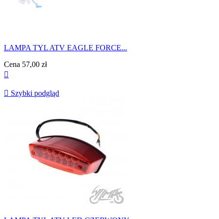
LAMPA TYL ATV EAGLE FORCE...
Cena
57,00 zł


Szybki podgląd