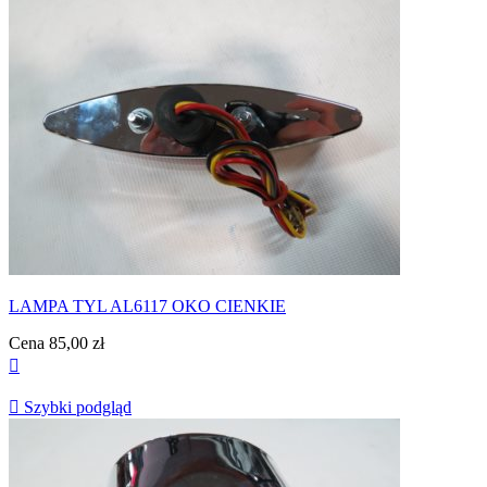
LAMPA TYL AL6117 OKO CIENKIE
Cena
85,00 zł


Szybki podgląd