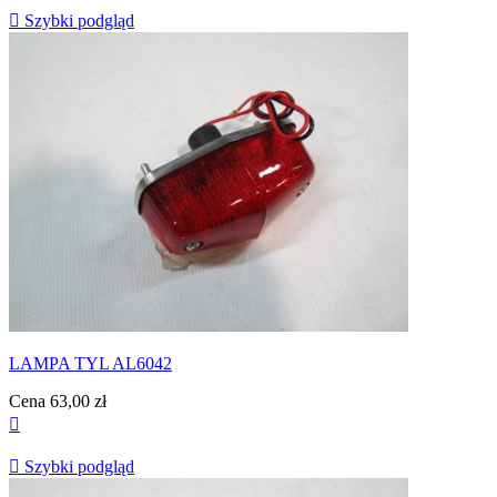

Szybki podgląd
LAMPA TYL AL6042
Cena
63,00 zł


Szybki podgląd