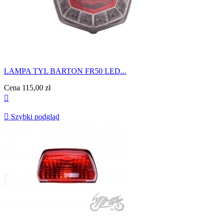
LAMPA TYL BARTON FR50 LED...
Cena
115,00 zł


Szybki podgląd