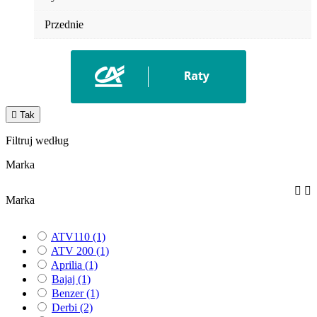
Przednie

Tak
Filtruj według
Marka


Marka
ATV110
(1)
ATV 200
(1)
Aprilia
(1)
Bajaj
(1)
Benzer
(1)
Derbi
(2)