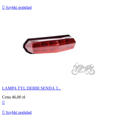

Szybki podgląd
LAMPA TYL DERBI SENDA 3...
Cena
46,00 zł


Szybki podgląd