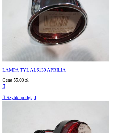
LAMPA TYL AL6139 APRILIA
Cena
55,00 zł


Szybki podgląd