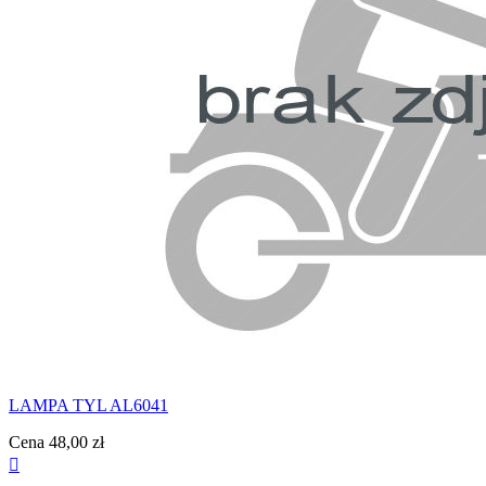
LAMPA TYL AL6041
Cena
48,00 zł
