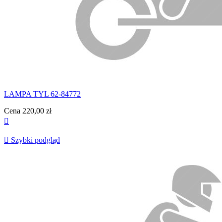
LAMPA TYL 62-84772
Cena
220,00 zł


Szybki podgląd