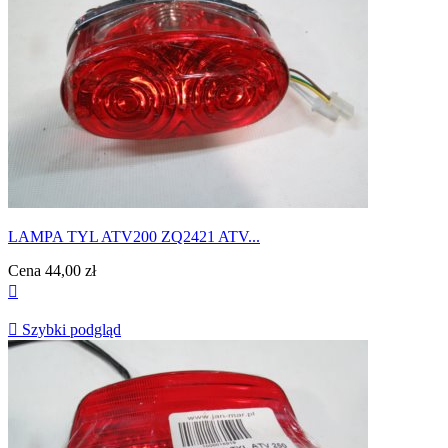
LAMPA TYL ATV200 ZQ2421 ATV...
Cena
44,00 zł


Szybki podgląd