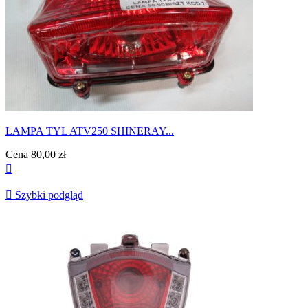
LAMPA TYL ATV250 SHINERAY...
Cena
80,00 zł


Szybki podgląd