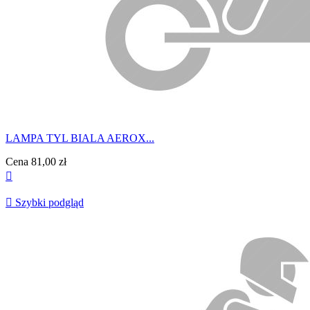
LAMPA TYL BIALA AEROX...
Cena
81,00 zł


Szybki podgląd