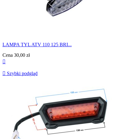
LAMPA TYL ATV 110 125 BRI...
Cena
30,00 zł


Szybki podgląd