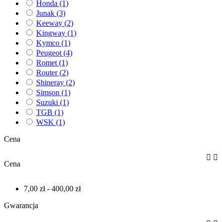
Honda
(1)
Junak
(3)
Keeway
(2)
Kingway
(1)
Kymco
(1)
Peugeot
(4)
Romet
(1)
Router
(2)
Shineray
(2)
Simson
(1)
Suzuki
(1)
TGB
(1)
WSK
(1)
Cena


Cena
7,00 zł - 400,00 zł
Gwarancja