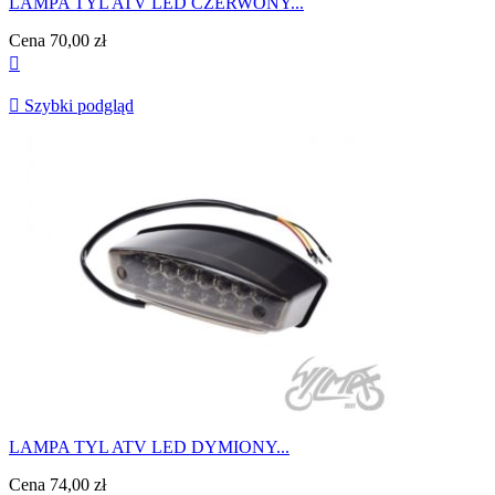
LAMPA TYL ATV LED CZERWONY...
Cena
70,00 zł


Szybki podgląd
LAMPA TYL ATV LED DYMIONY...
Cena
74,00 zł