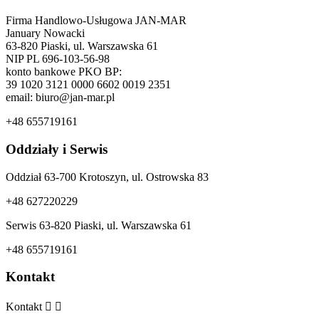
Firma Handlowo-Usługowa JAN-MAR
January Nowacki
63-820 Piaski, ul. Warszawska 61
NIP PL 696-103-56-98
konto bankowe PKO BP:
39 1020 3121 0000 6602 0019 2351
email: biuro@jan-mar.pl
+48 655719161
Oddziały i Serwis
Oddział 63-700 Krotoszyn, ul. Ostrowska 83
+48 627220229
Serwis 63-820 Piaski, ul. Warszawska 61
+48 655719161
Kontakt
Kontakt

