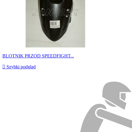
BLOTNIK PRZOD SPEEDFIGHT...

Szybki podgląd