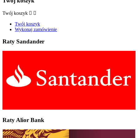
Twój koszyk
Twój koszyk


Twój koszyk
Wykonaj zamówienie
Raty Sandander
Raty Alior Bank