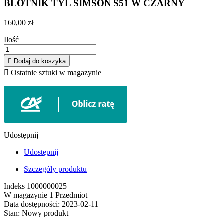
BLOTNIK TYL SIMSON S51 W CZARNY
160,00 zł
Ilość

Dodaj do koszyka

Ostatnie sztuki w magazynie
Udostępnij
Udostępnij
Szczegóły produktu
Indeks
1000000025
W magazynie
1 Przedmiot
Data dostępności:
2023-02-11
Stan:
Nowy produkt