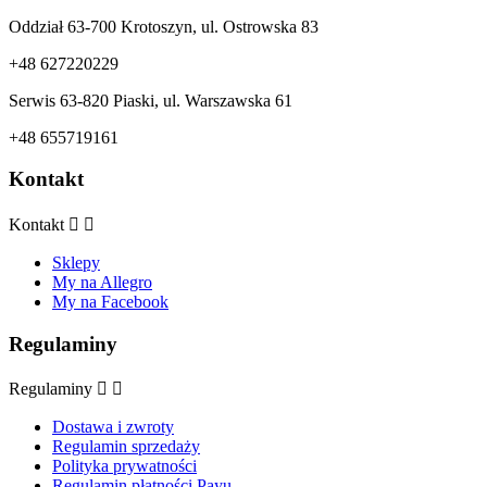
Oddział 63-700 Krotoszyn, ul. Ostrowska 83
+48 627220229
Serwis 63-820 Piaski, ul. Warszawska 61
+48 655719161
Kontakt
Kontakt


Sklepy
My na Allegro
My na Facebook
Regulaminy
Regulaminy


Dostawa i zwroty
Regulamin sprzedaży
Polityka prywatności
Regulamin płatności Payu