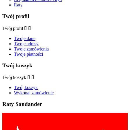
Raty
Twój profil
Twój profil


Twoje dane
Twoje adresy
Twoje zamówienia
Twoje płatności
Twój koszyk
Twój koszyk


Twój koszyk
Wykonaj zamówienie
Raty Sandander