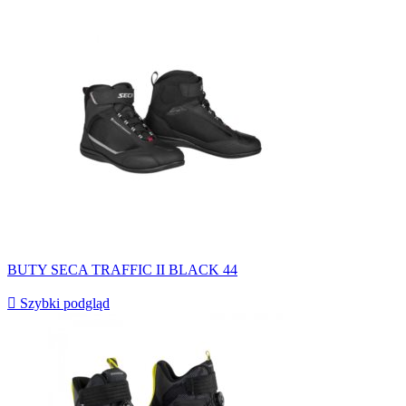
BUTY SECA TRAFFIC II BLACK 44

Szybki podgląd