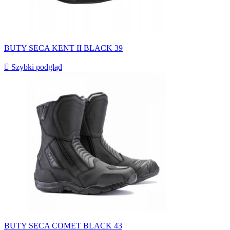
BUTY SECA KENT II BLACK 39

Szybki podgląd
BUTY SECA COMET BLACK 43