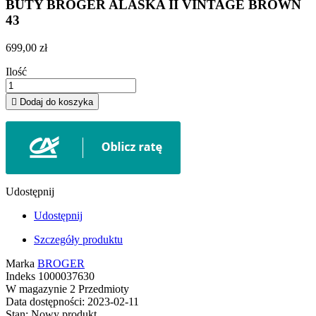
BUTY BROGER ALASKA II VINTAGE BROWN
43
699,00 zł
Ilość

Dodaj do koszyka
Udostępnij
Udostępnij
Szczegóły produktu
Marka
BROGER
Indeks
1000037630
W magazynie
2 Przedmioty
Data dostępności:
2023-02-11
Stan:
Nowy produkt