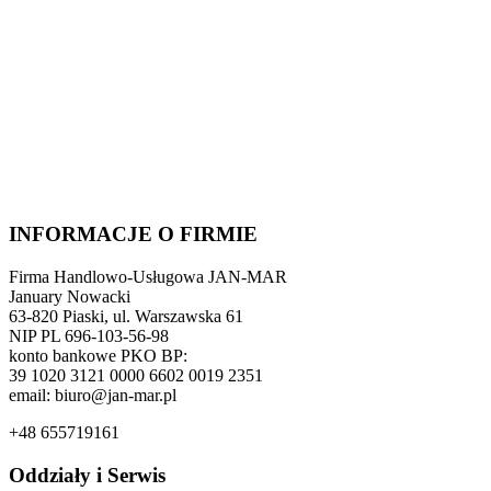
INFORMACJE O FIRMIE
Firma Handlowo-Usługowa JAN-MAR
January Nowacki
63-820 Piaski, ul. Warszawska 61
NIP PL 696-103-56-98
konto bankowe PKO BP:
39 1020 3121 0000 6602 0019 2351
email: biuro@jan-mar.pl
+48 655719161
Oddziały i Serwis