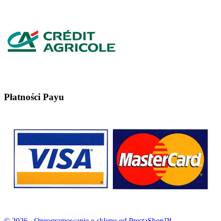
Płatności Payu
© 2026 - Oprogramowanie e-sklepu od PrestaShop™