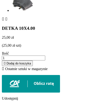


DETKA 10X4.00
25,00 zł
(25,00 zł szt)
Ilość

Dodaj do koszyka

Ostatnie sztuki w magazynie
Udostępnij