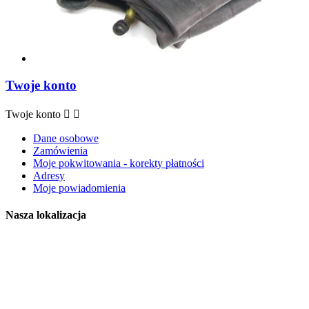
Twoje konto
Twoje konto


Dane osobowe
Zamówienia
Moje pokwitowania - korekty płatności
Adresy
Moje powiadomienia
Nasza lokalizacja