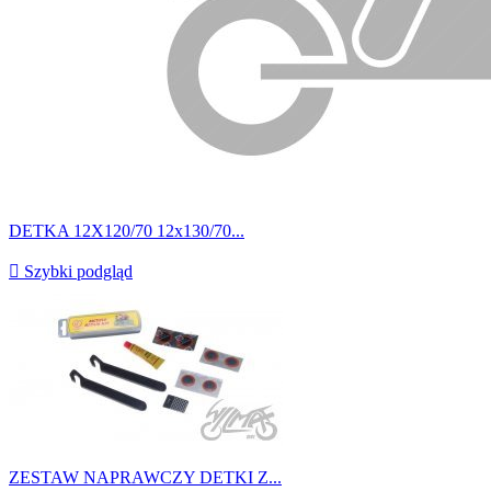
DETKA 12X120/70 12x130/70...

Szybki podgląd
ZESTAW NAPRAWCZY DETKI Z...