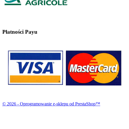
Płatności Payu
© 2026 - Oprogramowanie e-sklepu od PrestaShop™