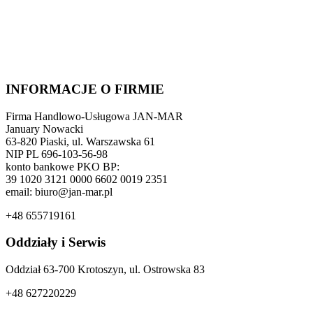
INFORMACJE O FIRMIE
Firma Handlowo-Usługowa JAN-MAR
January Nowacki
63-820 Piaski, ul. Warszawska 61
NIP PL 696-103-56-98
konto bankowe PKO BP:
39 1020 3121 0000 6602 0019 2351
email: biuro@jan-mar.pl
+48 655719161
Oddziały i Serwis
Oddział 63-700 Krotoszyn, ul. Ostrowska 83
+48 627220229