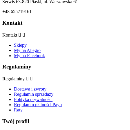
Serwis 63-820 Piaski, ul. Warszawska 61
+48 655719161
Kontakt
Kontakt


Sklepy
My na Allegro
My na Facebook
Regulaminy
Regulaminy


Dostawa i zwroty
Regulamin sprzedaży
Polityka prywatności
Regulamin płatności Payu
Raty
Twój profil