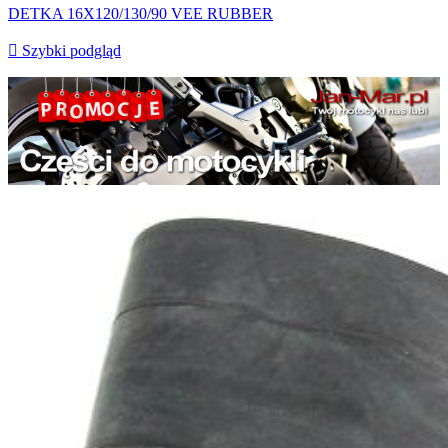
DETKA 16X120/130/90 VEE RUBBER

Szybki podgląd