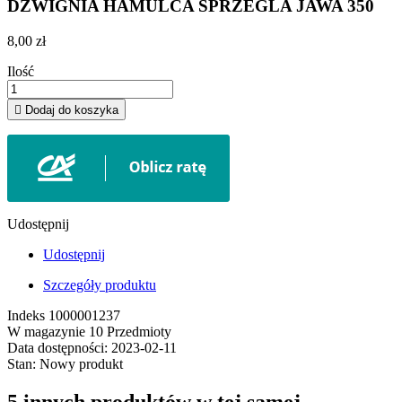
DZWIGNIA HAMULCA SPRZEGLA JAWA 350
8,00 zł
Ilość

Dodaj do koszyka
Udostępnij
Udostępnij
Szczegóły produktu
Indeks
1000001237
W magazynie
10 Przedmioty
Data dostępności:
2023-02-11
Stan:
Nowy produkt
5 innych produktów w tej samej