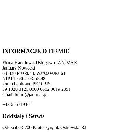
INFORMACJE O FIRMIE
Firma Handlowo-Usługowa JAN-MAR
January Nowacki
63-820 Piaski, ul. Warszawska 61
NIP PL 696-103-56-98
konto bankowe PKO BP:
39 1020 3121 0000 6602 0019 2351
email: biuro@jan-mar.pl
+48 655719161
Oddziały i Serwis
Oddział 63-700 Krotoszyn, ul. Ostrowska 83