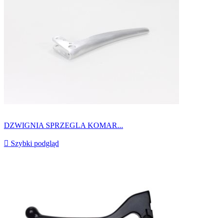
DZWIGNIA SPRZEGLA KOMAR...

Szybki podgląd