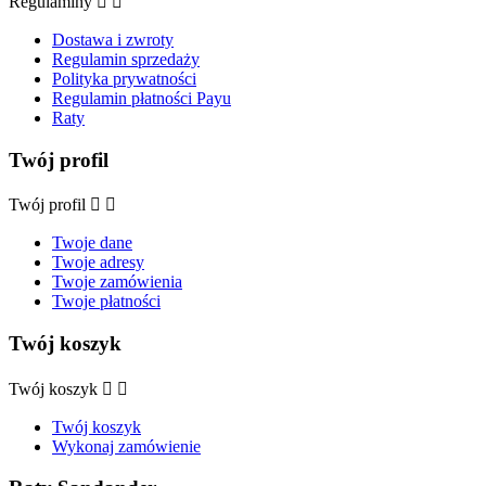
Regulaminy


Dostawa i zwroty
Regulamin sprzedaży
Polityka prywatności
Regulamin płatności Payu
Raty
Twój profil
Twój profil


Twoje dane
Twoje adresy
Twoje zamówienia
Twoje płatności
Twój koszyk
Twój koszyk


Twój koszyk
Wykonaj zamówienie