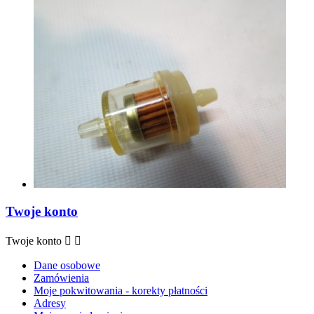
Twoje konto
Twoje konto


Dane osobowe
Zamówienia
Moje pokwitowania - korekty płatności
Adresy