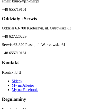
email: biuro@jan-mar.pl
+48 655719161
Oddziały i Serwis
Oddział 63-700 Krotoszyn, ul. Ostrowska 83
+48 627220229
Serwis 63-820 Piaski, ul. Warszawska 61
+48 655719161
Kontakt
Kontakt


Sklepy
My na Allegro
My na Facebook
Regulaminy