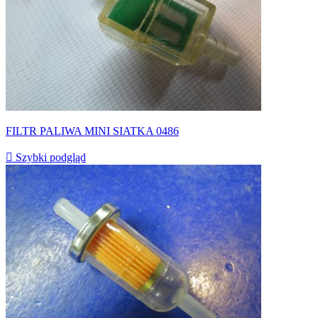
FILTR PALIWA MINI SIATKA 0486

Szybki podgląd