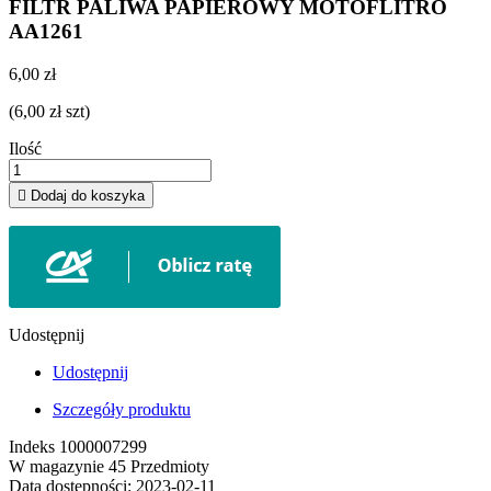
FILTR PALIWA PAPIEROWY MOTOFLITRO
AA1261
6,00 zł
(6,00 zł szt)
Ilość

Dodaj do koszyka
Udostępnij
Udostępnij
Szczegóły produktu
Indeks
1000007299
W magazynie
45 Przedmioty
Data dostępności:
2023-02-11