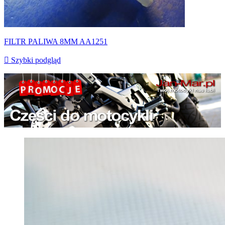
FILTR PALIWA 8MM AA1251

Szybki podgląd