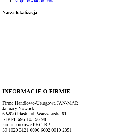
Moje powiadomienia
Nasza lokalizacja
INFORMACJE O FIRMIE
Firma Handlowo-Usługowa JAN-MAR
January Nowacki
63-820 Piaski, ul. Warszawska 61
NIP PL 696-103-56-98
konto bankowe PKO BP:
39 1020 3121 0000 6602 0019 2351