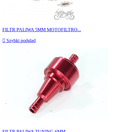
FILTR PALIWA 5MM MOTOFILTRO...

Szybki podgląd
FILTR PALIWA TUNING 6MM...