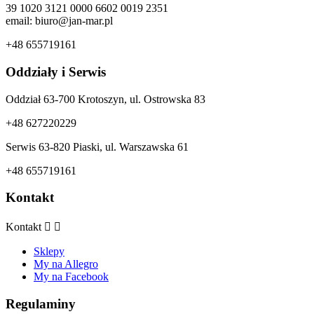
39 1020 3121 0000 6602 0019 2351
email: biuro@jan-mar.pl
+48 655719161
Oddziały i Serwis
Oddział 63-700 Krotoszyn, ul. Ostrowska 83
+48 627220229
Serwis 63-820 Piaski, ul. Warszawska 61
+48 655719161
Kontakt
Kontakt


Sklepy
My na Allegro
My na Facebook
Regulaminy