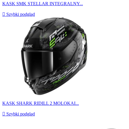
KASK SMK STELLAR INTEGRALNY...

Szybki podgląd
KASK SHARK RIDILL 2 MOLOKAI...

Szybki podgląd