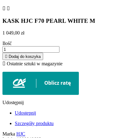


KASK HJC F70 PEARL WHITE M
1 049,00 zł
Ilość

Dodaj do koszyka

Ostatnie sztuki w magazynie
Udostępnij
Udostępnij
Szczegóły produktu
Marka
HJC