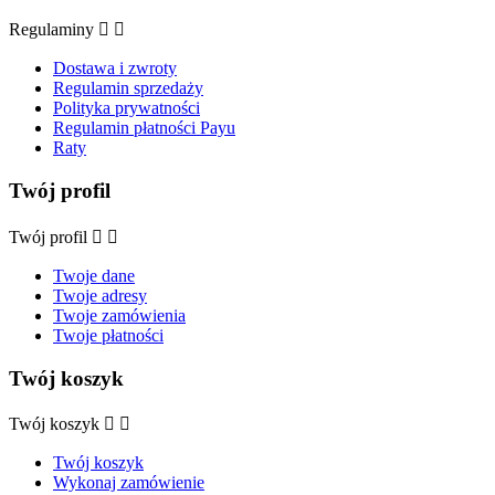
Regulaminy


Dostawa i zwroty
Regulamin sprzedaży
Polityka prywatności
Regulamin płatności Payu
Raty
Twój profil
Twój profil


Twoje dane
Twoje adresy
Twoje zamówienia
Twoje płatności
Twój koszyk
Twój koszyk


Twój koszyk
Wykonaj zamówienie