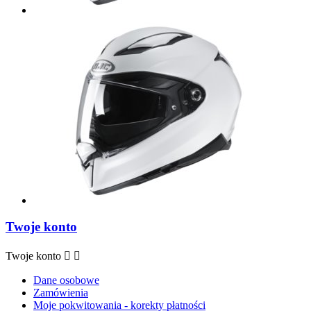
Twoje konto
Twoje konto


Dane osobowe
Zamówienia
Moje pokwitowania - korekty płatności