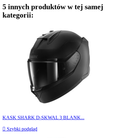
5 innych produktów w tej samej
kategorii:
KASK SHARK D-SKWAL 3 BLANK...

Szybki podgląd