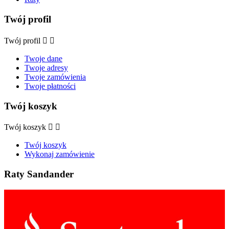
Twój profil
Twój profil


Twoje dane
Twoje adresy
Twoje zamówienia
Twoje płatności
Twój koszyk
Twój koszyk


Twój koszyk
Wykonaj zamówienie
Raty Sandander