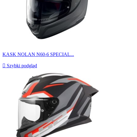
KASK NOLAN N60-6 SPECIAL...

Szybki podgląd