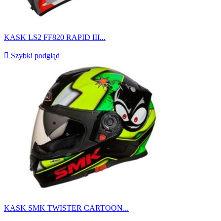
KASK LS2 FF820 RAPID III...

Szybki podgląd
KASK SMK TWISTER CARTOON...