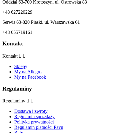
Oddział 63-700 Krotoszyn, ul. Ostrowska 83
+48 627220229
Serwis 63-820 Piaski, ul. Warszawska 61
+48 655719161
Kontakt
Kontakt


Sklepy
My na Allegro
My na Facebook
Regulaminy
Regulaminy


Dostawa i zwroty
Regulamin sprzedaży
Polityka prywatności
Regulamin płatności Payu
Raty