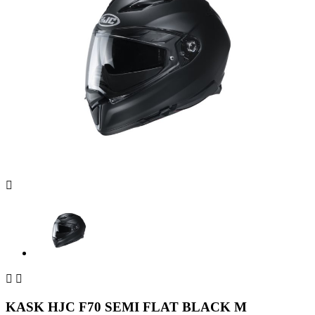



KASK HJC F70 SEMI FLAT BLACK M