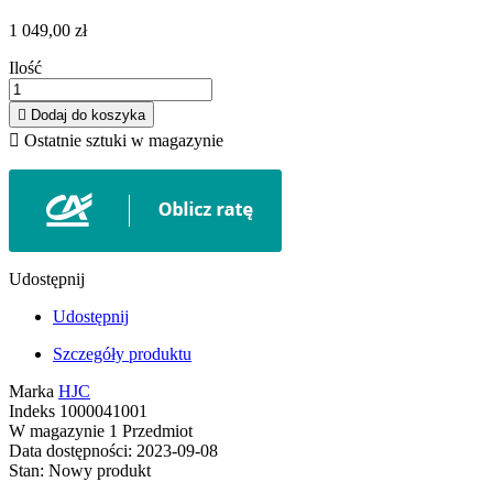
1 049,00 zł
Ilość

Dodaj do koszyka

Ostatnie sztuki w magazynie
Udostępnij
Udostępnij
Szczegóły produktu
Marka
HJC
Indeks
1000041001
W magazynie
1 Przedmiot
Data dostępności:
2023-09-08
Stan:
Nowy produkt