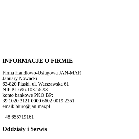
INFORMACJE O FIRMIE
Firma Handlowo-Usługowa JAN-MAR
January Nowacki
63-820 Piaski, ul. Warszawska 61
NIP PL 696-103-56-98
konto bankowe PKO BP:
39 1020 3121 0000 6602 0019 2351
email: biuro@jan-mar.pl
+48 655719161
Oddziały i Serwis