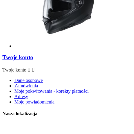
Twoje konto
Twoje konto


Dane osobowe
Zamówienia
Moje pokwitowania - korekty płatności
Adresy
Moje powiadomienia
Nasza lokalizacja