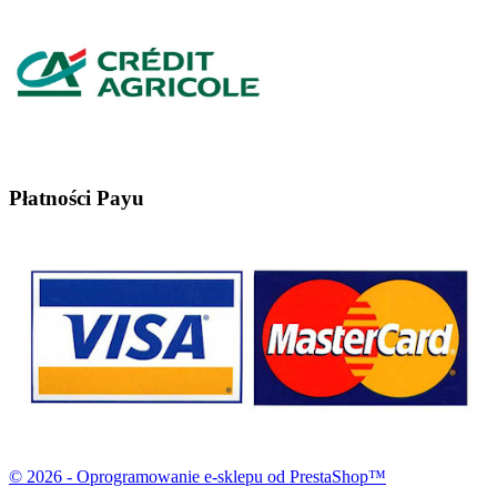
Płatności Payu
© 2026 - Oprogramowanie e-sklepu od PrestaShop™