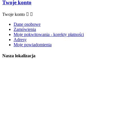
Twoje konto
Twoje konto


Dane osobowe
Zamówienia
Moje pokwitowania - korekty płatności
Adresy
Moje powiadomienia
Nasza lokalizacja