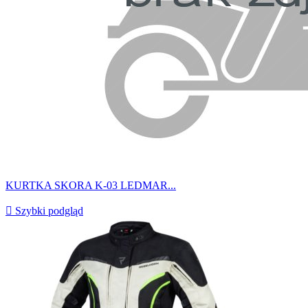
KURTKA SKORA K-03 LEDMAR...

Szybki podgląd