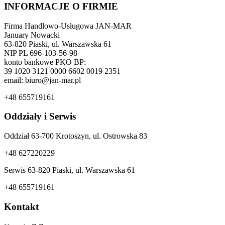
INFORMACJE O FIRMIE
Firma Handlowo-Usługowa JAN-MAR
January Nowacki
63-820 Piaski, ul. Warszawska 61
NIP PL 696-103-56-98
konto bankowe PKO BP:
39 1020 3121 0000 6602 0019 2351
email: biuro@jan-mar.pl
+48 655719161
Oddziały i Serwis
Oddział 63-700 Krotoszyn, ul. Ostrowska 83
+48 627220229
Serwis 63-820 Piaski, ul. Warszawska 61
+48 655719161
Kontakt