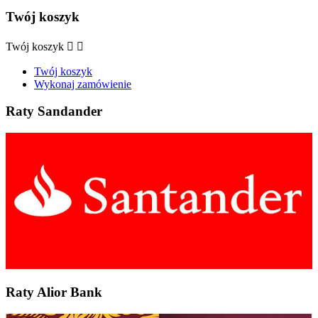
Twój koszyk
Twój koszyk


Twój koszyk
Wykonaj zamówienie
Raty Sandander
Raty Alior Bank