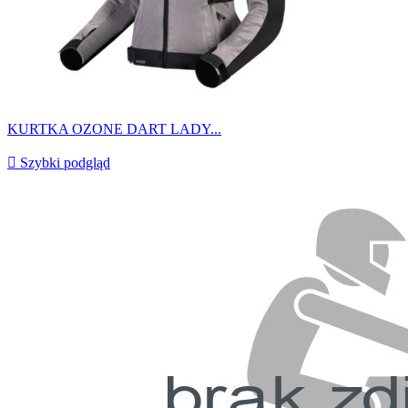
KURTKA OZONE DART LADY...

Szybki podgląd