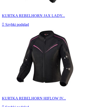
KURTKA REBELHORN JAX LADY...

Szybki podgląd
KURTKA REBELHORN HIFLOW IV...