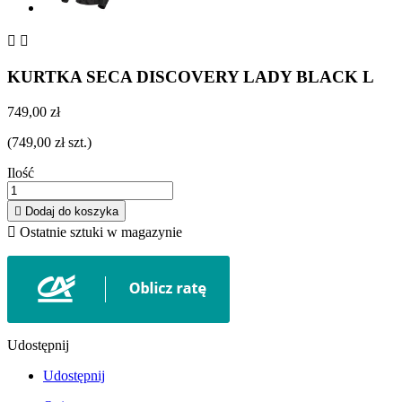


KURTKA SECA DISCOVERY LADY BLACK L
749,00 zł
(749,00 zł szt.)
Ilość

Dodaj do koszyka

Ostatnie sztuki w magazynie
Udostępnij
Udostępnij