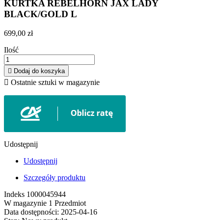
KURTKA REBELHORN JAX LADY
BLACK/GOLD L
699,00 zł
Ilość

Dodaj do koszyka

Ostatnie sztuki w magazynie
Udostępnij
Udostępnij
Szczegóły produktu
Indeks
1000045944
W magazynie
1 Przedmiot
Data dostępności:
2025-04-16