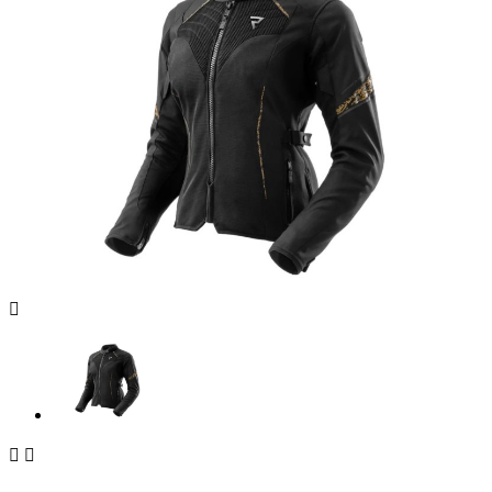


