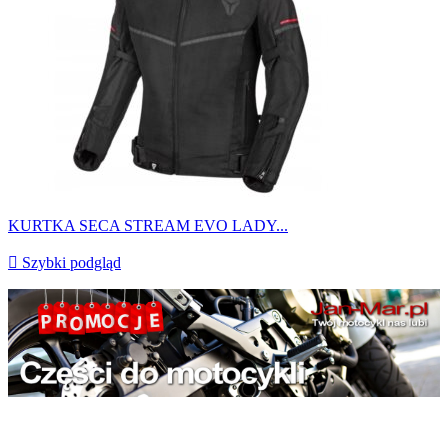
KURTKA SECA STREAM EVO LADY...

Szybki podgląd