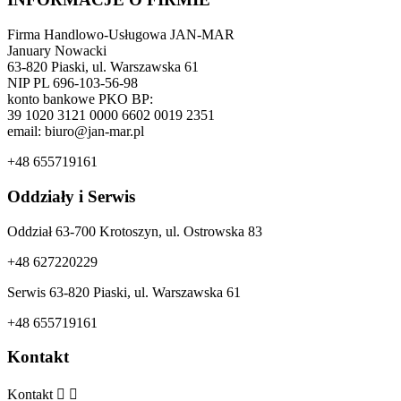
Firma Handlowo-Usługowa JAN-MAR
January Nowacki
63-820 Piaski, ul. Warszawska 61
NIP PL 696-103-56-98
konto bankowe PKO BP:
39 1020 3121 0000 6602 0019 2351
email: biuro@jan-mar.pl
+48 655719161
Oddziały i Serwis
Oddział 63-700 Krotoszyn, ul. Ostrowska 83
+48 627220229
Serwis 63-820 Piaski, ul. Warszawska 61
+48 655719161
Kontakt
Kontakt

