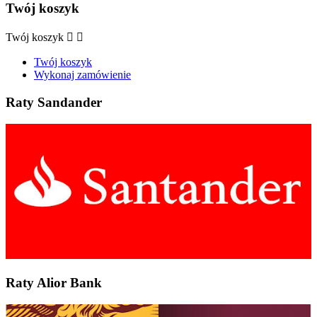
Twój koszyk
Twój koszyk


Twój koszyk
Wykonaj zamówienie
Raty Sandander
Raty Alior Bank