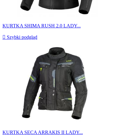
KURTKA SHIMA RUSH 2.0 LADY...

Szybki podgląd
KURTKA SECA ARRAKIS II LADY...