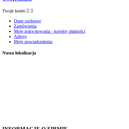
Twoje konto


Dane osobowe
Zamówienia
Moje pokwitowania - korekty płatności
Adresy
Moje powiadomienia
Nasza lokalizacja
INFORMACJE O FIRMIE