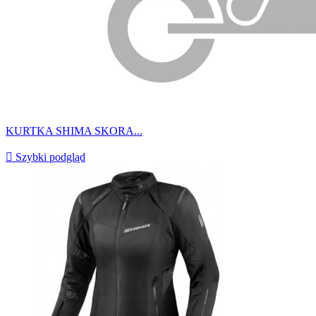
KURTKA SHIMA SKORA...

Szybki podgląd