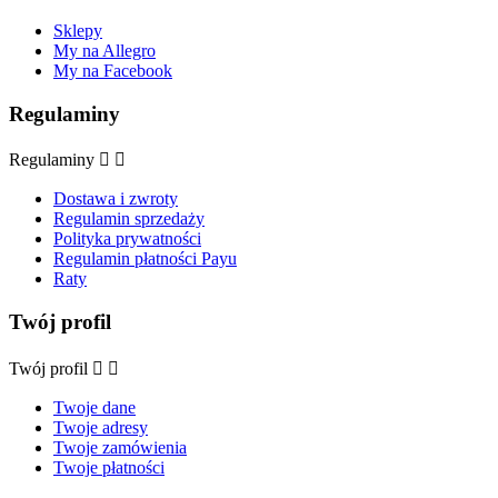
Sklepy
My na Allegro
My na Facebook
Regulaminy
Regulaminy


Dostawa i zwroty
Regulamin sprzedaży
Polityka prywatności
Regulamin płatności Payu
Raty
Twój profil
Twój profil


Twoje dane
Twoje adresy
Twoje zamówienia
Twoje płatności