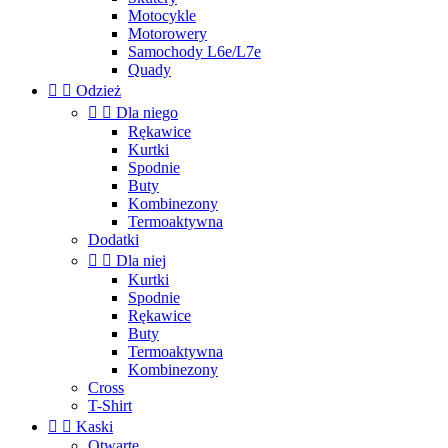
Motocykle
Motorowery
Samochody L6e/L7e
Quady


Odzież


Dla niego
Rękawice
Kurtki
Spodnie
Buty
Kombinezony
Termoaktywna
Dodatki


Dla niej
Kurtki
Spodnie
Rękawice
Buty
Termoaktywna
Kombinezony
Cross
T-Shirt


Kaski
Otwarte