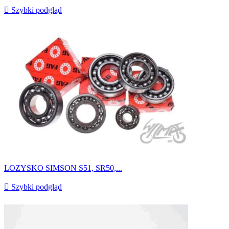

Szybki podgląd
LOZYSKO SIMSON S51, SR50,...

Szybki podgląd