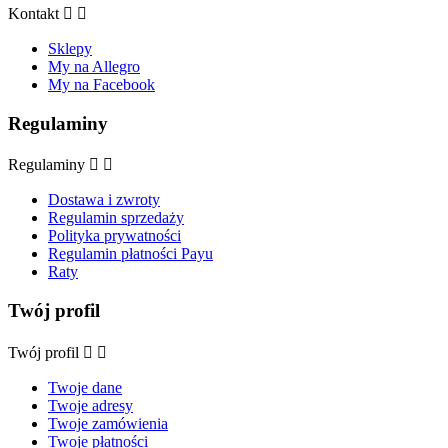
Kontakt


Sklepy
My na Allegro
My na Facebook
Regulaminy
Regulaminy


Dostawa i zwroty
Regulamin sprzedaży
Polityka prywatności
Regulamin płatności Payu
Raty
Twój profil
Twój profil


Twoje dane
Twoje adresy
Twoje zamówienia
Twoje płatności