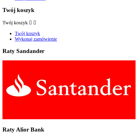
Twój koszyk
Twój koszyk


Twój koszyk
Wykonaj zamówienie
Raty Sandander
Raty Alior Bank