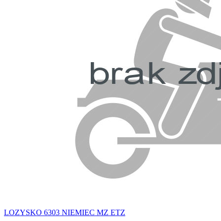
LOZYSKO 6303 NIEMIEC MZ ETZ