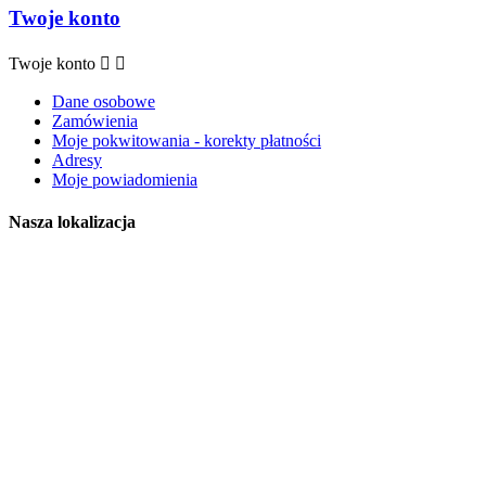
Twoje konto
Twoje konto


Dane osobowe
Zamówienia
Moje pokwitowania - korekty płatności
Adresy
Moje powiadomienia
Nasza lokalizacja