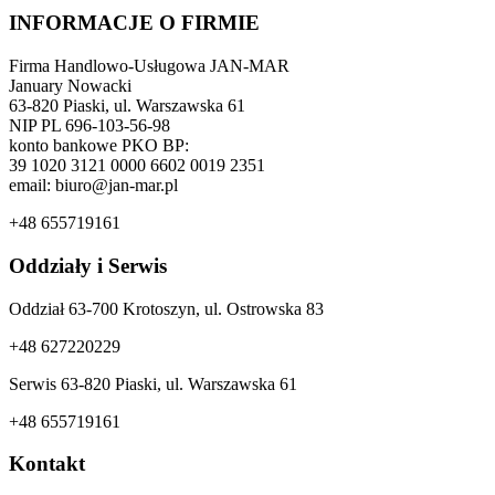
INFORMACJE O FIRMIE
Firma Handlowo-Usługowa JAN-MAR
January Nowacki
63-820 Piaski, ul. Warszawska 61
NIP PL 696-103-56-98
konto bankowe PKO BP:
39 1020 3121 0000 6602 0019 2351
email: biuro@jan-mar.pl
+48 655719161
Oddziały i Serwis
Oddział 63-700 Krotoszyn, ul. Ostrowska 83
+48 627220229
Serwis 63-820 Piaski, ul. Warszawska 61
+48 655719161
Kontakt