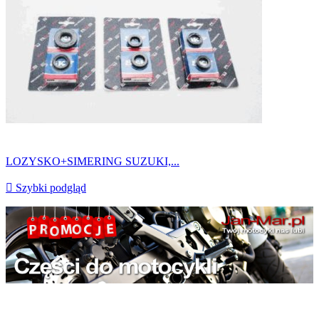
LOZYSKO+SIMERING SUZUKI,...

Szybki podgląd