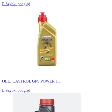

Szybki podgląd
OLEJ CASTROL GPS POWER 1...

Szybki podgląd