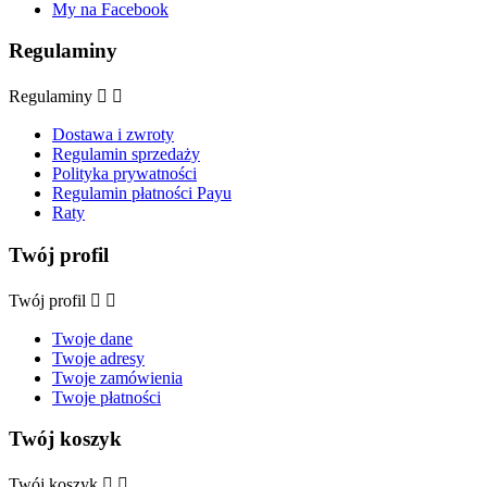
My na Facebook
Regulaminy
Regulaminy


Dostawa i zwroty
Regulamin sprzedaży
Polityka prywatności
Regulamin płatności Payu
Raty
Twój profil
Twój profil


Twoje dane
Twoje adresy
Twoje zamówienia
Twoje płatności
Twój koszyk
Twój koszyk

