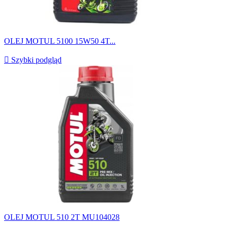
OLEJ MOTUL 5100 15W50 4T...

Szybki podgląd
OLEJ MOTUL 510 2T MU104028