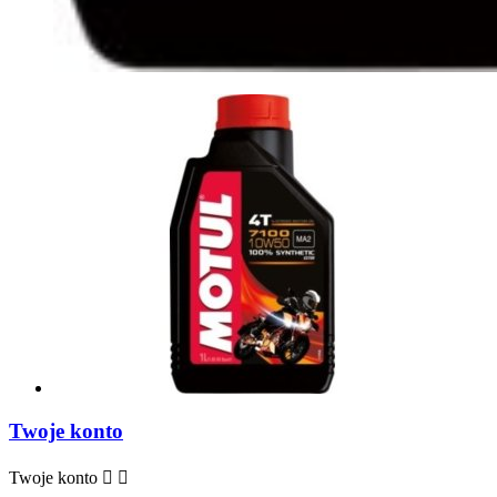
Twoje konto
Twoje konto

