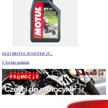
OLEJ MOTUL SCOOTER 2T...

Szybki podgląd