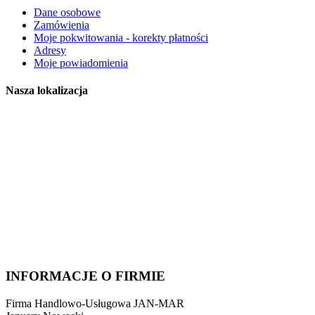
Dane osobowe
Zamówienia
Moje pokwitowania - korekty płatności
Adresy
Moje powiadomienia
Nasza lokalizacja
INFORMACJE O FIRMIE
Firma Handlowo-Usługowa JAN-MAR