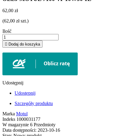
62,00 zł
(62,00 zł szt.)
Ilość

Dodaj do koszyka
Udostępnij
Udostępnij
Szczegóły produktu
Marka
Motul
Indeks
1000031177
W magazynie
6 Przedmioty
Data dostępności:
2023-10-16
Stan:
Nowy produkt