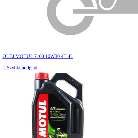
OLEJ MOTUL 7100 10W30 4T 4L

Szybki podgląd