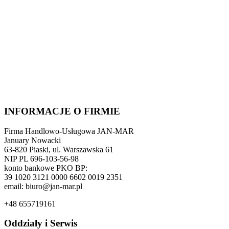
INFORMACJE O FIRMIE
Firma Handlowo-Usługowa JAN-MAR
January Nowacki
63-820 Piaski, ul. Warszawska 61
NIP PL 696-103-56-98
konto bankowe PKO BP:
39 1020 3121 0000 6602 0019 2351
email: biuro@jan-mar.pl
+48 655719161
Oddziały i Serwis