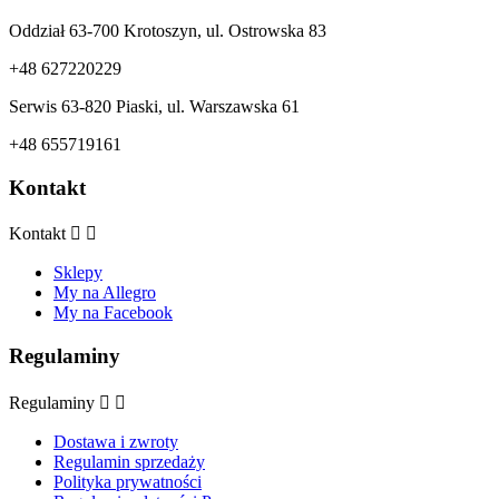
Oddział 63-700 Krotoszyn, ul. Ostrowska 83
+48 627220229
Serwis 63-820 Piaski, ul. Warszawska 61
+48 655719161
Kontakt
Kontakt


Sklepy
My na Allegro
My na Facebook
Regulaminy
Regulaminy


Dostawa i zwroty
Regulamin sprzedaży
Polityka prywatności