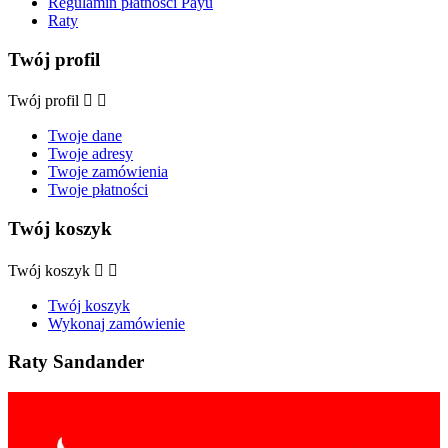
Regulamin płatności Payu
Raty
Twój profil
Twój profil


Twoje dane
Twoje adresy
Twoje zamówienia
Twoje płatności
Twój koszyk
Twój koszyk


Twój koszyk
Wykonaj zamówienie
Raty Sandander