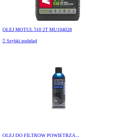
OLEJ MOTUL 510 2T MU104028

Szybki podgląd
OLEJ DO FILTROW POWIETRZA...