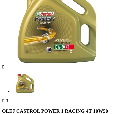



OLEJ CASTROL POWER 1 RACING 4T 10W50