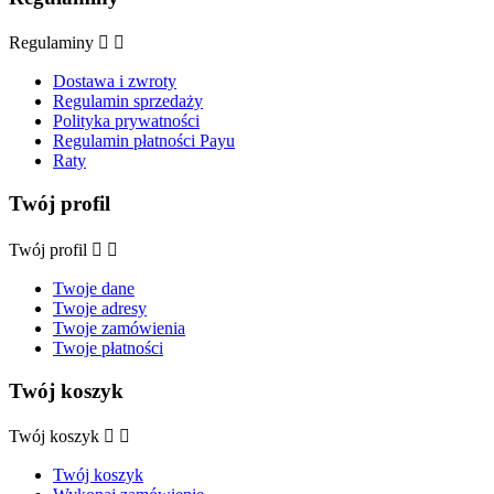
Regulaminy


Dostawa i zwroty
Regulamin sprzedaży
Polityka prywatności
Regulamin płatności Payu
Raty
Twój profil
Twój profil


Twoje dane
Twoje adresy
Twoje zamówienia
Twoje płatności
Twój koszyk
Twój koszyk


Twój koszyk