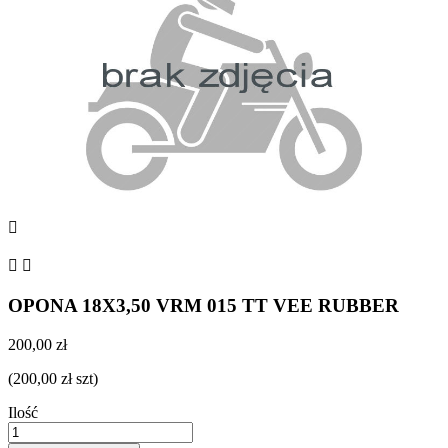



OPONA 18X3,50 VRM 015 TT VEE RUBBER
200,00 zł
(200,00 zł szt)
Ilość