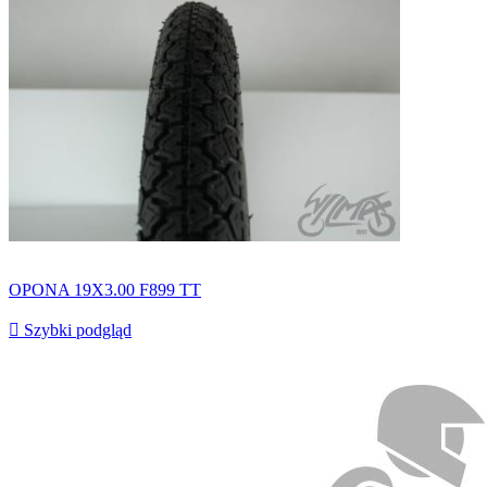
OPONA 19X3.00 F899 TT

Szybki podgląd