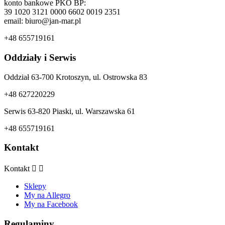
konto bankowe PKO BP:
39 1020 3121 0000 6602 0019 2351
email: biuro@jan-mar.pl
+48 655719161
Oddziały i Serwis
Oddział 63-700 Krotoszyn, ul. Ostrowska 83
+48 627220229
Serwis 63-820 Piaski, ul. Warszawska 61
+48 655719161
Kontakt
Kontakt


Sklepy
My na Allegro
My na Facebook
Regulaminy