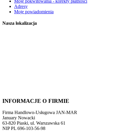
Moje pokwitowania - korekty płatności
Adresy
Moje powiadomienia
Nasza lokalizacja
INFORMACJE O FIRMIE
Firma Handlowo-Usługowa JAN-MAR
January Nowacki
63-820 Piaski, ul. Warszawska 61
NIP PL 696-103-56-98