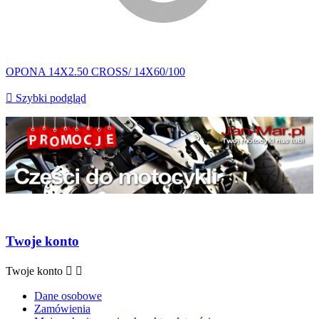
OPONA 14X2.50 CROSS/ 14X60/100

Szybki podgląd
Twoje konto
Twoje konto


Dane osobowe
Zamówienia