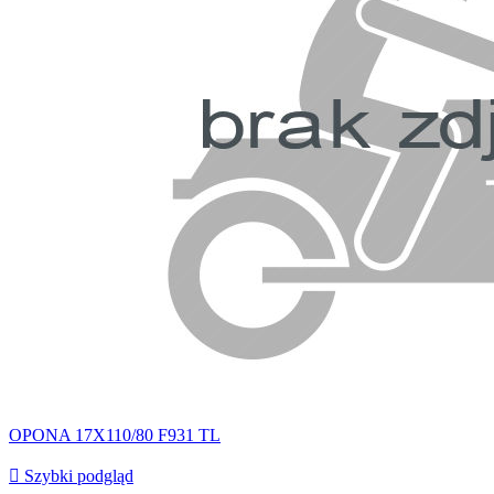
OPONA 17X110/80 F931 TL

Szybki podgląd