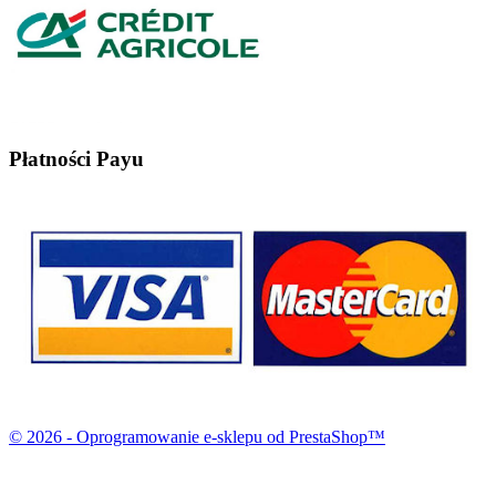
Płatności Payu
© 2026 - Oprogramowanie e-sklepu od PrestaShop™