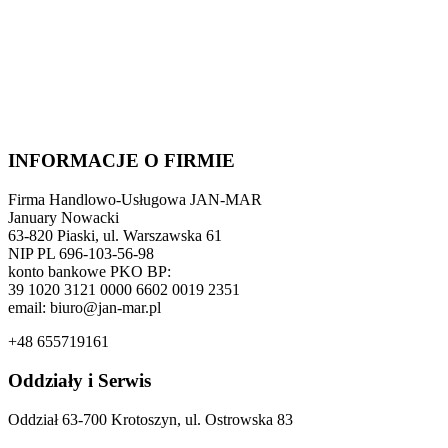
INFORMACJE O FIRMIE
Firma Handlowo-Usługowa JAN-MAR
January Nowacki
63-820 Piaski, ul. Warszawska 61
NIP PL 696-103-56-98
konto bankowe PKO BP:
39 1020 3121 0000 6602 0019 2351
email: biuro@jan-mar.pl
+48 655719161
Oddziały i Serwis
Oddział 63-700 Krotoszyn, ul. Ostrowska 83