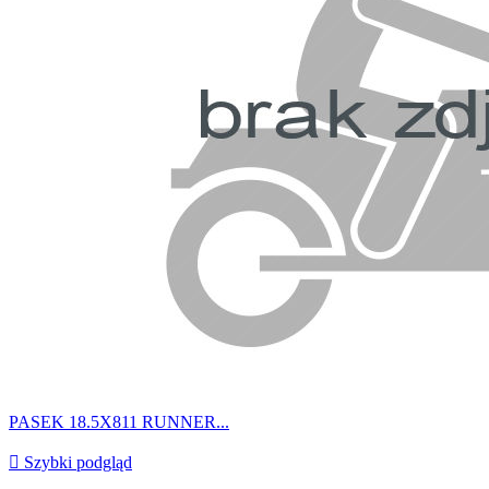
PASEK 18.5X811 RUNNER...

Szybki podgląd