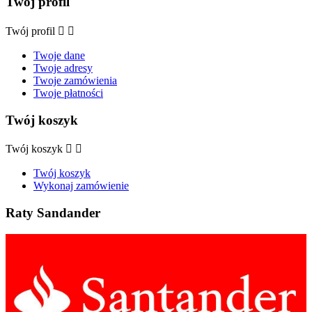
Twój profil
Twój profil


Twoje dane
Twoje adresy
Twoje zamówienia
Twoje płatności
Twój koszyk
Twój koszyk


Twój koszyk
Wykonaj zamówienie
Raty Sandander