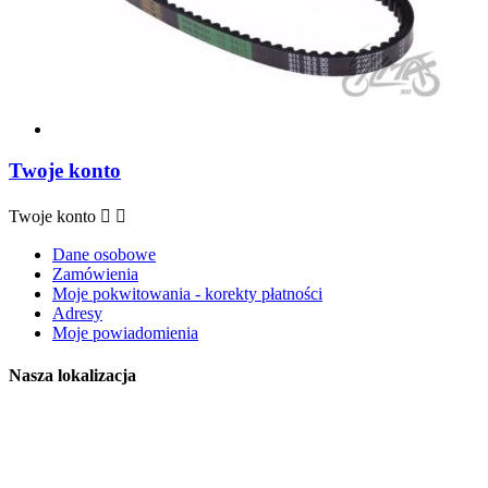
Twoje konto
Twoje konto


Dane osobowe
Zamówienia
Moje pokwitowania - korekty płatności
Adresy
Moje powiadomienia
Nasza lokalizacja