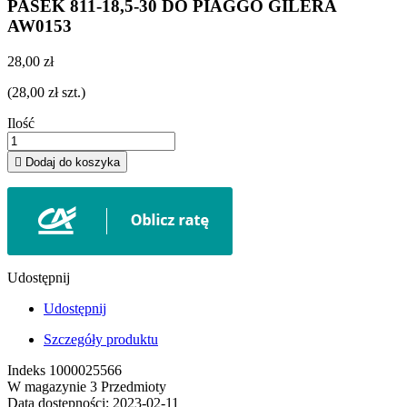
PASEK 811-18,5-30 DO PIAGGO GILERA
AW0153
28,00 zł
(28,00 zł szt.)
Ilość

Dodaj do koszyka
Udostępnij
Udostępnij
Szczegóły produktu
Indeks
1000025566
W magazynie
3 Przedmioty
Data dostępności:
2023-02-11