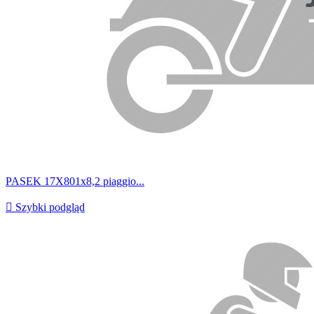
PASEK 17X801x8,2 piaggio...

Szybki podgląd