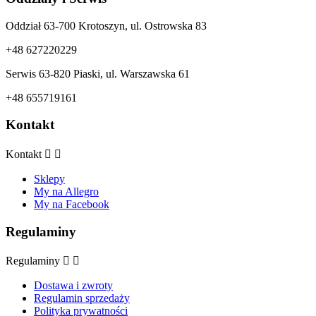
Oddział 63-700 Krotoszyn, ul. Ostrowska 83
+48 627220229
Serwis 63-820 Piaski, ul. Warszawska 61
+48 655719161
Kontakt
Kontakt


Sklepy
My na Allegro
My na Facebook
Regulaminy
Regulaminy


Dostawa i zwroty
Regulamin sprzedaży
Polityka prywatności