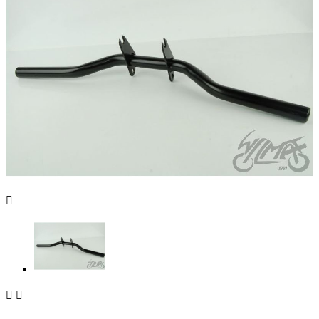


