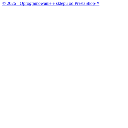
© 2026 - Oprogramowanie e-sklepu od PrestaShop™