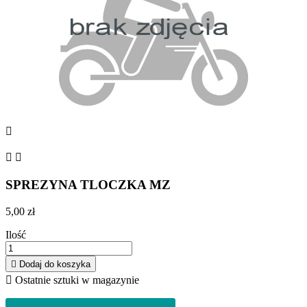



SPREZYNA TLOCZKA MZ
5,00 zł
Ilość

Dodaj do koszyka

Ostatnie sztuki w magazynie