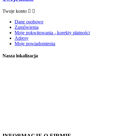
Twoje konto


Dane osobowe
Zamówienia
Moje pokwitowania - korekty płatności
Adresy
Moje powiadomienia
Nasza lokalizacja
INFORMACJE O FIRMIE