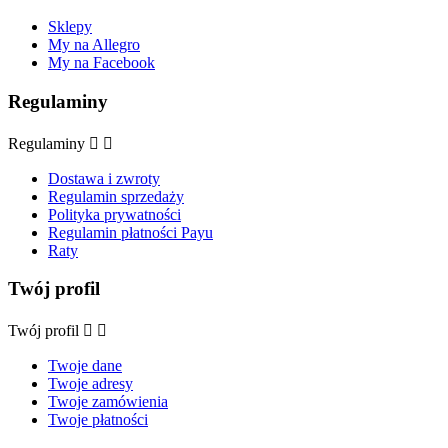
Sklepy
My na Allegro
My na Facebook
Regulaminy
Regulaminy


Dostawa i zwroty
Regulamin sprzedaży
Polityka prywatności
Regulamin płatności Payu
Raty
Twój profil
Twój profil


Twoje dane
Twoje adresy
Twoje zamówienia
Twoje płatności