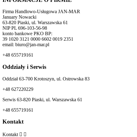
Firma Handlowo-Usługowa JAN-MAR
January Nowacki
63-820 Piaski, ul. Warszawska 61
NIP PL 696-103-56-98
konto bankowe PKO BP:
39 1020 3121 0000 6602 0019 2351
email: biuro@jan-mar.pl
+48 655719161
Oddziały i Serwis
Oddział 63-700 Krotoszyn, ul. Ostrowska 83
+48 627220229
Serwis 63-820 Piaski, ul. Warszawska 61
+48 655719161
Kontakt
Kontakt

