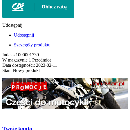
Udostępnij
Udostępnij
Szczegóły produktu
Indeks
1000001739
W magazynie
1 Przedmiot
Data dostępności:
2023-02-11
Stan:
Nowy produkt
Twoje konto