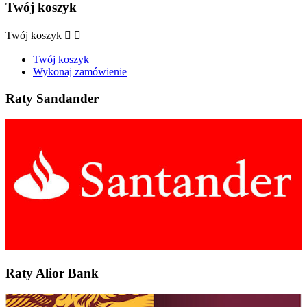
Twój koszyk
Twój koszyk


Twój koszyk
Wykonaj zamówienie
Raty Sandander
Raty Alior Bank