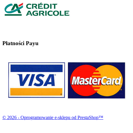
Płatności Payu
© 2026 - Oprogramowanie e-sklepu od PrestaShop™