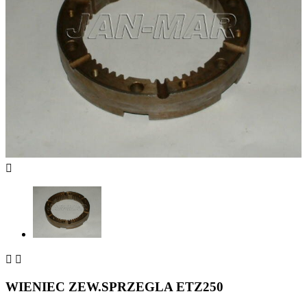



WIENIEC ZEW.SPRZEGLA ETZ250