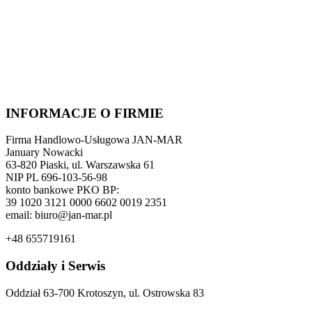
INFORMACJE O FIRMIE
Firma Handlowo-Usługowa JAN-MAR
January Nowacki
63-820 Piaski, ul. Warszawska 61
NIP PL 696-103-56-98
konto bankowe PKO BP:
39 1020 3121 0000 6602 0019 2351
email: biuro@jan-mar.pl
+48 655719161
Oddziały i Serwis
Oddział 63-700 Krotoszyn, ul. Ostrowska 83