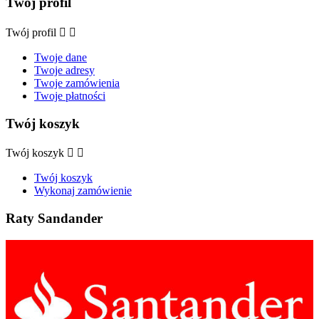
Twój profil
Twój profil


Twoje dane
Twoje adresy
Twoje zamówienia
Twoje płatności
Twój koszyk
Twój koszyk


Twój koszyk
Wykonaj zamówienie
Raty Sandander