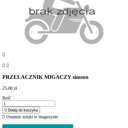



PRZELACZNIK MIGACZY simson
25,00 zł
Ilość

Dodaj do koszyka

Ostatnie sztuki w magazynie