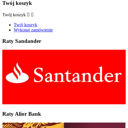
Twój koszyk
Twój koszyk


Twój koszyk
Wykonaj zamówienie
Raty Sandander
Raty Alior Bank