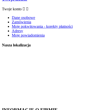
Twoje konto


Dane osobowe
Zamówienia
Moje pokwitowania - korekty płatności
Adresy
Moje powiadomienia
Nasza lokalizacja
INFORMACJE O FIRMIE