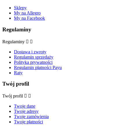
Sklepy
My na Allegro
My na Facebook
Regulaminy
Regulaminy


Dostawa i zwroty
Regulamin sprzedaży
Polityka prywatności
Regulamin płatności Payu
Raty
Twój profil
Twój profil


Twoje dane
Twoje adresy
Twoje zamówienia
Twoje płatności