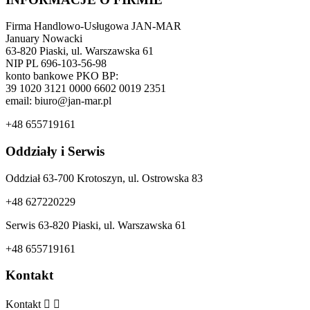
Firma Handlowo-Usługowa JAN-MAR
January Nowacki
63-820 Piaski, ul. Warszawska 61
NIP PL 696-103-56-98
konto bankowe PKO BP:
39 1020 3121 0000 6602 0019 2351
email: biuro@jan-mar.pl
+48 655719161
Oddziały i Serwis
Oddział 63-700 Krotoszyn, ul. Ostrowska 83
+48 627220229
Serwis 63-820 Piaski, ul. Warszawska 61
+48 655719161
Kontakt
Kontakt

