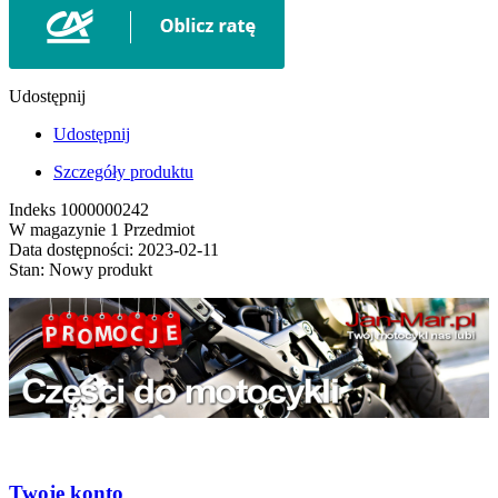
Udostępnij
Udostępnij
Szczegóły produktu
Indeks
1000000242
W magazynie
1 Przedmiot
Data dostępności:
2023-02-11
Stan:
Nowy produkt
Twoje konto