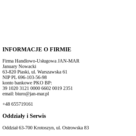
INFORMACJE O FIRMIE
Firma Handlowo-Usługowa JAN-MAR
January Nowacki
63-820 Piaski, ul. Warszawska 61
NIP PL 696-103-56-98
konto bankowe PKO BP:
39 1020 3121 0000 6602 0019 2351
email: biuro@jan-mar.pl
+48 655719161
Oddziały i Serwis
Oddział 63-700 Krotoszyn, ul. Ostrowska 83