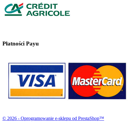
Płatności Payu
© 2026 - Oprogramowanie e-sklepu od PrestaShop™