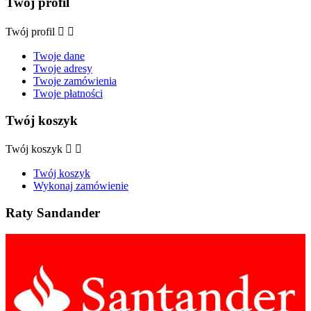
Twój profil
Twój profil


Twoje dane
Twoje adresy
Twoje zamówienia
Twoje płatności
Twój koszyk
Twój koszyk


Twój koszyk
Wykonaj zamówienie
Raty Sandander