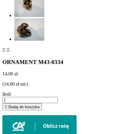


ORNAMENT M43-0334
14,00 zł
(14,00 zł szt.)
Ilość

Dodaj do koszyka