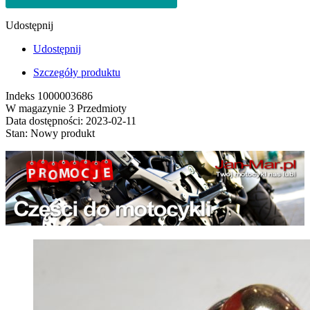
Udostępnij
Udostępnij
Szczegóły produktu
Indeks
1000003686
W magazynie
3 Przedmioty
Data dostępności:
2023-02-11
Stan:
Nowy produkt