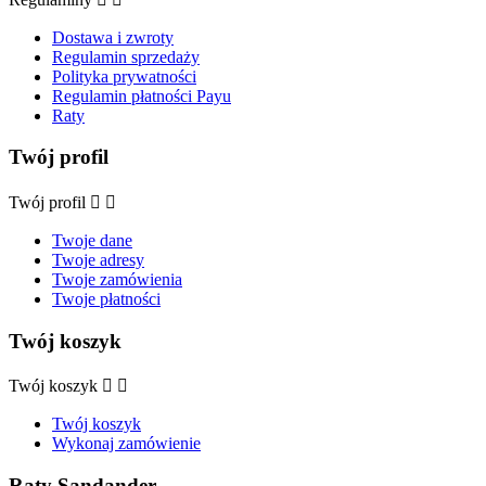
Dostawa i zwroty
Regulamin sprzedaży
Polityka prywatności
Regulamin płatności Payu
Raty
Twój profil
Twój profil


Twoje dane
Twoje adresy
Twoje zamówienia
Twoje płatności
Twój koszyk
Twój koszyk


Twój koszyk
Wykonaj zamówienie
Raty Sandander