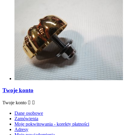
Twoje konto
Twoje konto


Dane osobowe
Zamówienia
Moje pokwitowania - korekty płatności
Adresy
Moje powiadomienia