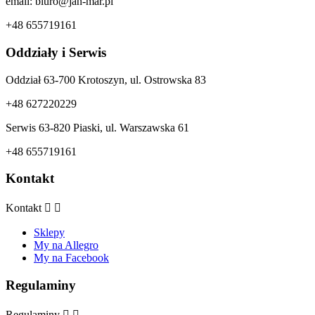
email: biuro@jan-mar.pl
+48 655719161
Oddziały i Serwis
Oddział 63-700 Krotoszyn, ul. Ostrowska 83
+48 627220229
Serwis 63-820 Piaski, ul. Warszawska 61
+48 655719161
Kontakt
Kontakt


Sklepy
My na Allegro
My na Facebook
Regulaminy
Regulaminy

