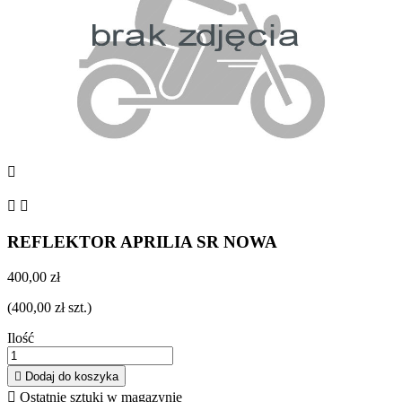



REFLEKTOR APRILIA SR NOWA
400,00 zł
(400,00 zł szt.)
Ilość

Dodaj do koszyka

Ostatnie sztuki w magazynie