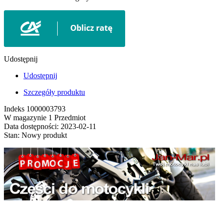
Udostępnij
Udostępnij
Szczegóły produktu
Indeks
1000003793
W magazynie
1 Przedmiot
Data dostępności:
2023-02-11
Stan:
Nowy produkt