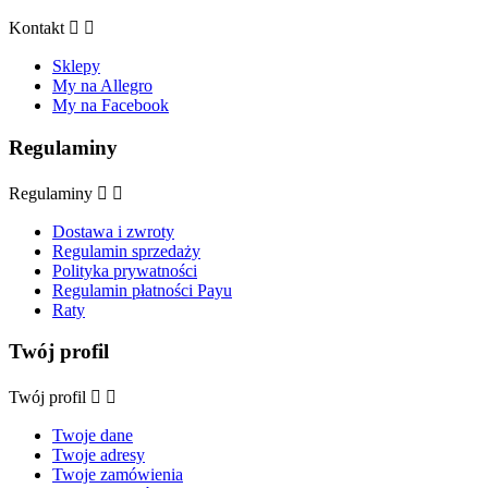
Kontakt


Sklepy
My na Allegro
My na Facebook
Regulaminy
Regulaminy


Dostawa i zwroty
Regulamin sprzedaży
Polityka prywatności
Regulamin płatności Payu
Raty
Twój profil
Twój profil


Twoje dane
Twoje adresy
Twoje zamówienia