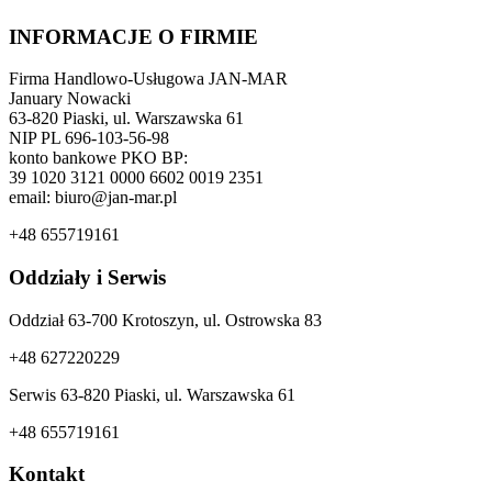
INFORMACJE O FIRMIE
Firma Handlowo-Usługowa JAN-MAR
January Nowacki
63-820 Piaski, ul. Warszawska 61
NIP PL 696-103-56-98
konto bankowe PKO BP:
39 1020 3121 0000 6602 0019 2351
email: biuro@jan-mar.pl
+48 655719161
Oddziały i Serwis
Oddział 63-700 Krotoszyn, ul. Ostrowska 83
+48 627220229
Serwis 63-820 Piaski, ul. Warszawska 61
+48 655719161
Kontakt