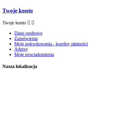
Twoje konto
Twoje konto


Dane osobowe
Zamówienia
Moje pokwitowania - korekty płatności
Adresy
Moje powiadomienia
Nasza lokalizacja