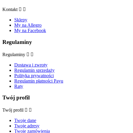
Kontakt


Sklepy
My na Allegro
My na Facebook
Regulaminy
Regulaminy


Dostawa i zwroty
Regulamin sprzedaży
Polityka prywatności
Regulamin płatności Payu
Raty
Twój profil
Twój profil


Twoje dane
Twoje adresy
Twoje zamówienia