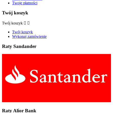
Twoje płatności
Twój koszyk
Twój koszyk


Twój koszyk
Wykonaj zamówienie
Raty Sandander
Raty Alior Bank