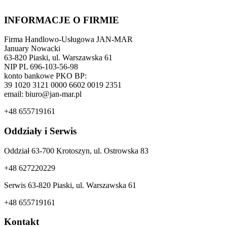
INFORMACJE O FIRMIE
Firma Handlowo-Usługowa JAN-MAR
January Nowacki
63-820 Piaski, ul. Warszawska 61
NIP PL 696-103-56-98
konto bankowe PKO BP:
39 1020 3121 0000 6602 0019 2351
email: biuro@jan-mar.pl
+48 655719161
Oddziały i Serwis
Oddział 63-700 Krotoszyn, ul. Ostrowska 83
+48 627220229
Serwis 63-820 Piaski, ul. Warszawska 61
+48 655719161
Kontakt