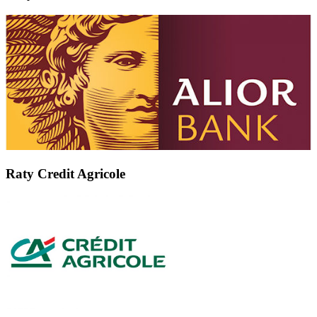
Raty Credit Agricole