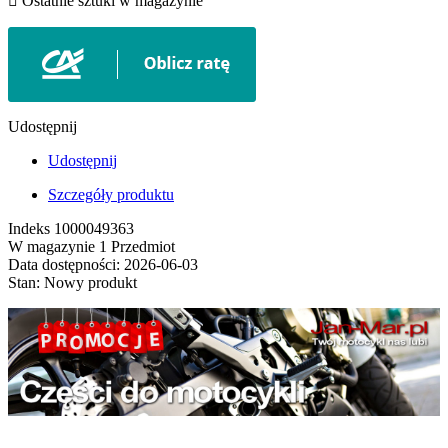

Ostatnie sztuki w magazynie
Udostępnij
Udostępnij
Szczegóły produktu
Indeks
1000049363
W magazynie
1 Przedmiot
Data dostępności:
2026-06-03
Stan:
Nowy produkt