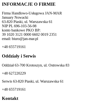
INFORMACJE O FIRMIE
Firma Handlowo-Usługowa JAN-MAR
January Nowacki
63-820 Piaski, ul. Warszawska 61
NIP PL 696-103-56-98
konto bankowe PKO BP:
39 1020 3121 0000 6602 0019 2351
email: biuro@jan-mar.pl
+48 655719161
Oddziały i Serwis
Oddział 63-700 Krotoszyn, ul. Ostrowska 83
+48 627220229
Serwis 63-820 Piaski, ul. Warszawska 61
+48 655719161
Kontakt