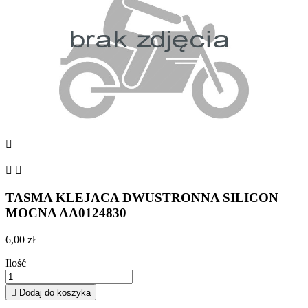



TASMA KLEJACA DWUSTRONNA SILICON
MOCNA AA0124830
6,00 zł
Ilość

Dodaj do koszyka