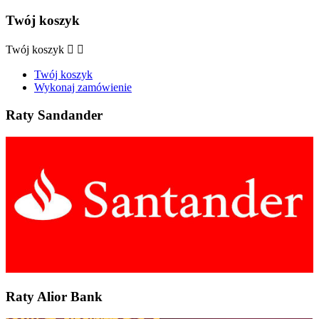
Twój koszyk
Twój koszyk


Twój koszyk
Wykonaj zamówienie
Raty Sandander
Raty Alior Bank