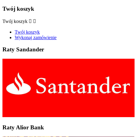
Twój koszyk
Twój koszyk


Twój koszyk
Wykonaj zamówienie
Raty Sandander
Raty Alior Bank