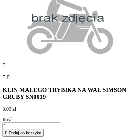



KLIN MALEGO TRYBIKA NA WAL SIMSON
GRUBY SN0019
3,00 zł
Ilość

Dodaj do koszyka