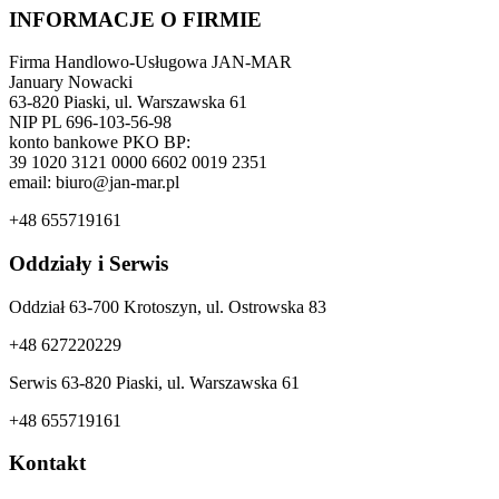
INFORMACJE O FIRMIE
Firma Handlowo-Usługowa JAN-MAR
January Nowacki
63-820 Piaski, ul. Warszawska 61
NIP PL 696-103-56-98
konto bankowe PKO BP:
39 1020 3121 0000 6602 0019 2351
email: biuro@jan-mar.pl
+48 655719161
Oddziały i Serwis
Oddział 63-700 Krotoszyn, ul. Ostrowska 83
+48 627220229
Serwis 63-820 Piaski, ul. Warszawska 61
+48 655719161
Kontakt