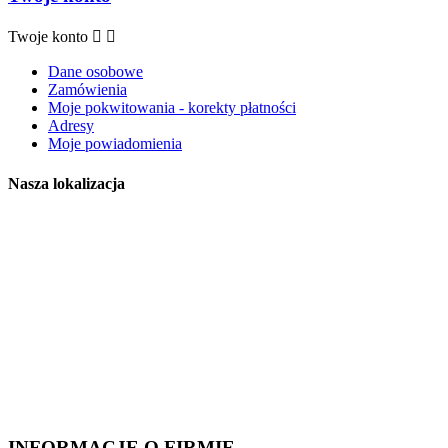
Twoje konto


Dane osobowe
Zamówienia
Moje pokwitowania - korekty płatności
Adresy
Moje powiadomienia
Nasza lokalizacja
INFORMACJE O FIRMIE