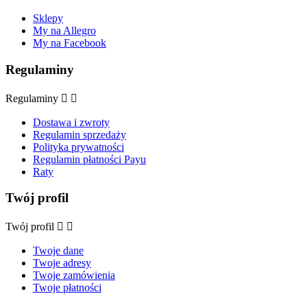
Sklepy
My na Allegro
My na Facebook
Regulaminy
Regulaminy


Dostawa i zwroty
Regulamin sprzedaży
Polityka prywatności
Regulamin płatności Payu
Raty
Twój profil
Twój profil


Twoje dane
Twoje adresy
Twoje zamówienia
Twoje płatności