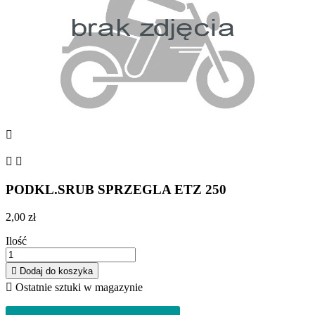



PODKL.SRUB SPRZEGLA ETZ 250
2,00 zł
Ilość

Dodaj do koszyka

Ostatnie sztuki w magazynie