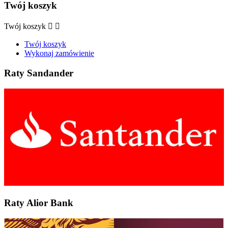
Twój koszyk
Twój koszyk


Twój koszyk
Wykonaj zamówienie
Raty Sandander
Raty Alior Bank