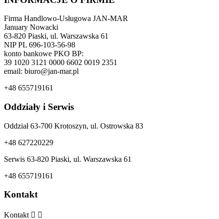
Firma Handlowo-Usługowa JAN-MAR
January Nowacki
63-820 Piaski, ul. Warszawska 61
NIP PL 696-103-56-98
konto bankowe PKO BP:
39 1020 3121 0000 6602 0019 2351
email: biuro@jan-mar.pl
+48 655719161
Oddziały i Serwis
Oddział 63-700 Krotoszyn, ul. Ostrowska 83
+48 627220229
Serwis 63-820 Piaski, ul. Warszawska 61
+48 655719161
Kontakt
Kontakt

