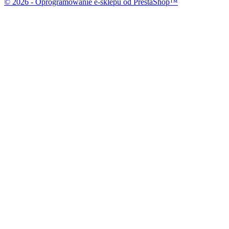
© 2026 - Oprogramowanie e-sklepu od PrestaShop™