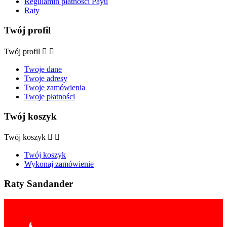
Regulamin płatności Payu
Raty
Twój profil
Twój profil


Twoje dane
Twoje adresy
Twoje zamówienia
Twoje płatności
Twój koszyk
Twój koszyk


Twój koszyk
Wykonaj zamówienie
Raty Sandander