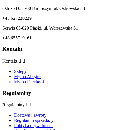
Oddział 63-700 Krotoszyn, ul. Ostrowska 83
+48 627220229
Serwis 63-820 Piaski, ul. Warszawska 61
+48 655719161
Kontakt
Kontakt


Sklepy
My na Allegro
My na Facebook
Regulaminy
Regulaminy


Dostawa i zwroty
Regulamin sprzedaży
Polityka prywatności