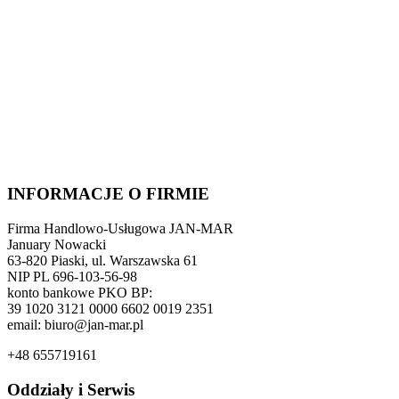
INFORMACJE O FIRMIE
Firma Handlowo-Usługowa JAN-MAR
January Nowacki
63-820 Piaski, ul. Warszawska 61
NIP PL 696-103-56-98
konto bankowe PKO BP:
39 1020 3121 0000 6602 0019 2351
email: biuro@jan-mar.pl
+48 655719161
Oddziały i Serwis