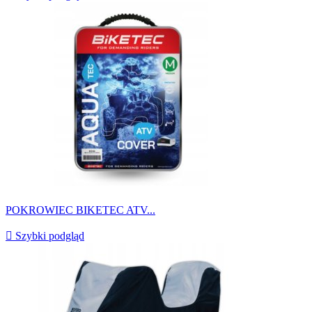
POKROWIEC BIKETEC ATV...

Szybki podgląd