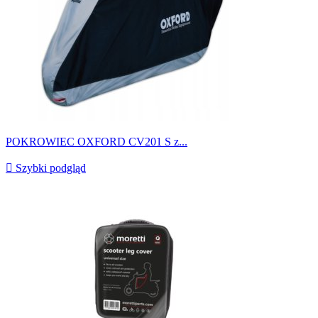
POKROWIEC OXFORD CV201 S z...

Szybki podgląd