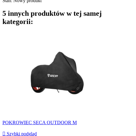
Stan:
Nowy produkt
5 innych produktów w tej samej
kategorii:
POKROWIEC SECA OUTDOOR M

Szybki podgląd