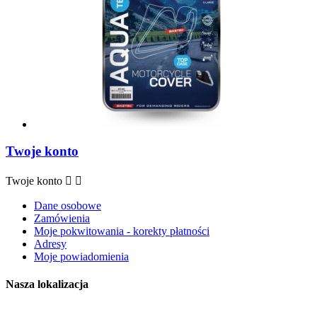
Twoje konto
Twoje konto


Dane osobowe
Zamówienia
Moje pokwitowania - korekty płatności
Adresy
Moje powiadomienia
Nasza lokalizacja