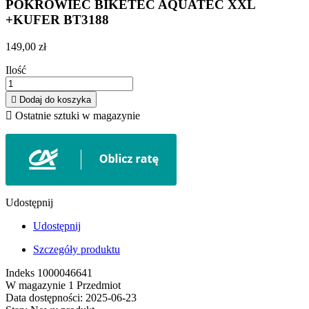
POKROWIEC BIKETEC AQUATEC XXL
+KUFER BT3188
149,00 zł
Ilość

Dodaj do koszyka

Ostatnie sztuki w magazynie
Udostępnij
Udostępnij
Szczegóły produktu
Indeks
1000046641
W magazynie
1 Przedmiot
Data dostępności:
2025-06-23