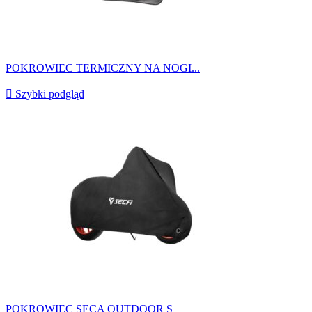
POKROWIEC TERMICZNY NA NOGI...

Szybki podgląd
POKROWIEC SECA OUTDOOR S