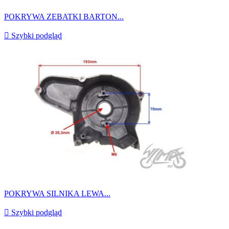
POKRYWA ZEBATKI BARTON...

Szybki podgląd
POKRYWA SILNIKA LEWA...

Szybki podgląd