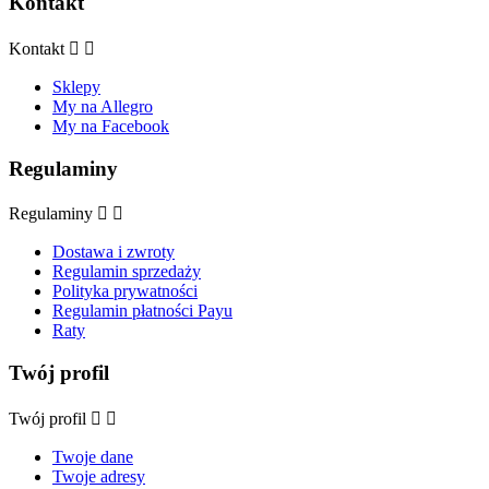
Kontakt
Kontakt


Sklepy
My na Allegro
My na Facebook
Regulaminy
Regulaminy


Dostawa i zwroty
Regulamin sprzedaży
Polityka prywatności
Regulamin płatności Payu
Raty
Twój profil
Twój profil


Twoje dane
Twoje adresy