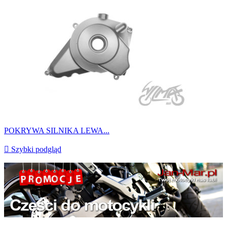
POKRYWA SILNIKA LEWA...

Szybki podgląd