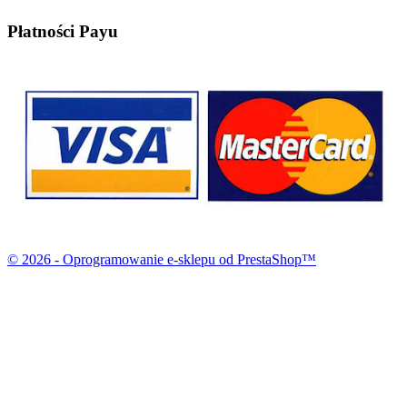
Płatności Payu
© 2026 - Oprogramowanie e-sklepu od PrestaShop™