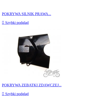
POKRYWA SILNIK PRAWA...

Szybki podgląd
POKRYWA ZEBATKI ZDAWCZEJ...

Szybki podgląd