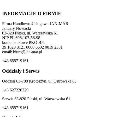
INFORMACJE O FIRMIE
Firma Handlowo-Usługowa JAN-MAR
January Nowacki
63-820 Piaski, ul. Warszawska 61
NIP PL 696-103-56-98
konto bankowe PKO BP:
39 1020 3121 0000 6602 0019 2351
email: biuro@jan-mar.pl
+48 655719161
Oddziały i Serwis
Oddział 63-700 Krotoszyn, ul. Ostrowska 83
+48 627220229
Serwis 63-820 Piaski, ul. Warszawska 61
+48 655719161