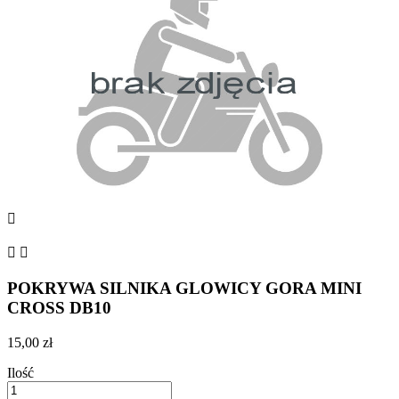



POKRYWA SILNIKA GLOWICY GORA MINI
CROSS DB10
15,00 zł
Ilość