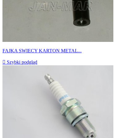
FAJKA SWIECY KARTON METAL...

Szybki podgląd