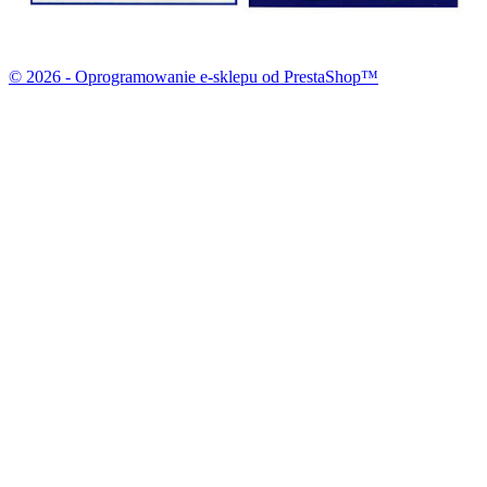
© 2026 - Oprogramowanie e-sklepu od PrestaShop™