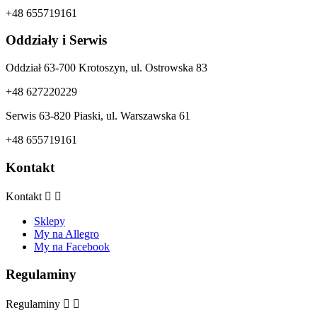
+48 655719161
Oddziały i Serwis
Oddział 63-700 Krotoszyn, ul. Ostrowska 83
+48 627220229
Serwis 63-820 Piaski, ul. Warszawska 61
+48 655719161
Kontakt
Kontakt


Sklepy
My na Allegro
My na Facebook
Regulaminy
Regulaminy

