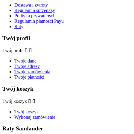
Dostawa i zwroty
Regulamin sprzedaży
Polityka prywatności
Regulamin płatności Payu
Raty
Twój profil
Twój profil


Twoje dane
Twoje adresy
Twoje zamówienia
Twoje płatności
Twój koszyk
Twój koszyk


Twój koszyk
Wykonaj zamówienie
Raty Sandander