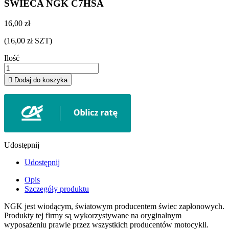
SWIECA NGK C7HSA
16,00 zł
(16,00 zł SZT)
Ilość

Dodaj do koszyka
Udostępnij
Udostępnij
Opis
Szczegóły produktu
NGK jest wiodącym, światowym producentem świec zapłonowych.
Produkty tej firmy są wykorzystywane na oryginalnym
wyposażeniu prawie przez wszystkich producentów motocykli.