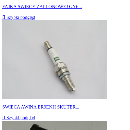
FAJKA SWIECY ZAPLONOWEJ GY6...

Szybki podgląd
SWIECA AWINA ER9ENH SKUTER...

Szybki podgląd