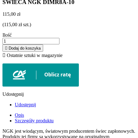
SWIECA NGK DIMR8A-10
115,00 zł
(115,00 zł szt.)
Ilość

Dodaj do koszyka

Ostatnie sztuki w magazynie
Udostępnij
Udostępnij
Opis
Szczegóły produktu
NGK jest wiodącym, światowym producentem świec zapłonowych.
Produkty tej firmy są wykorzystywane na oryginalnym