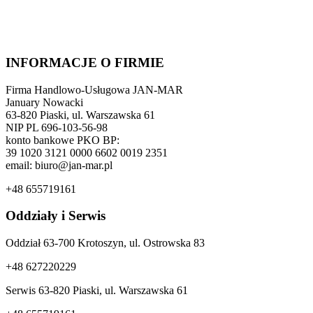
INFORMACJE O FIRMIE
Firma Handlowo-Usługowa JAN-MAR
January Nowacki
63-820 Piaski, ul. Warszawska 61
NIP PL 696-103-56-98
konto bankowe PKO BP:
39 1020 3121 0000 6602 0019 2351
email: biuro@jan-mar.pl
+48 655719161
Oddziały i Serwis
Oddział 63-700 Krotoszyn, ul. Ostrowska 83
+48 627220229
Serwis 63-820 Piaski, ul. Warszawska 61