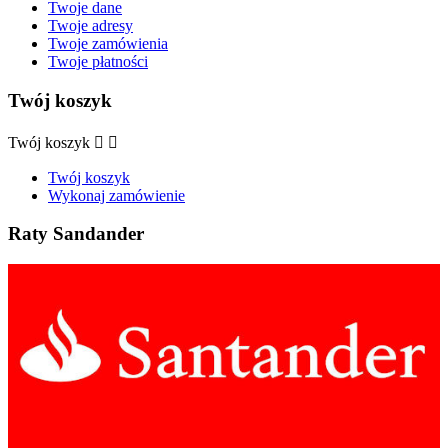
Twoje dane
Twoje adresy
Twoje zamówienia
Twoje płatności
Twój koszyk
Twój koszyk


Twój koszyk
Wykonaj zamówienie
Raty Sandander