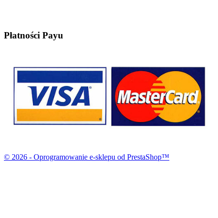
Płatności Payu
© 2026 - Oprogramowanie e-sklepu od PrestaShop™