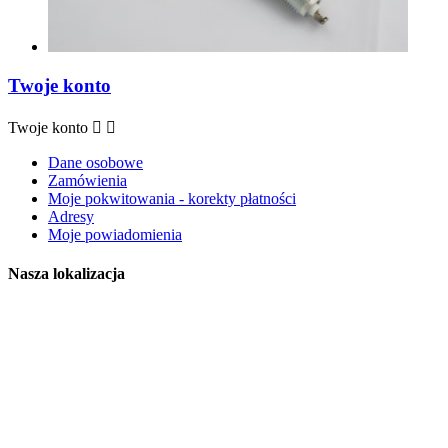
Twoje konto
Twoje konto


Dane osobowe
Zamówienia
Moje pokwitowania - korekty płatności
Adresy
Moje powiadomienia
Nasza lokalizacja