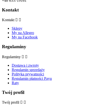
+48 655719161
Kontakt
Kontakt


Sklepy
My na Allegro
My na Facebook
Regulaminy
Regulaminy


Dostawa i zwroty
Regulamin sprzedaży
Polityka prywatności
Regulamin płatności Payu
Raty
Twój profil
Twój profil

