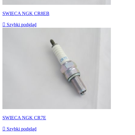
SWIECA NGK CR8EB

Szybki podgląd
SWIECA NGK CR7E

Szybki podgląd