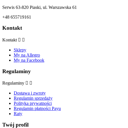
Serwis 63-820 Piaski, ul. Warszawska 61
+48 655719161
Kontakt
Kontakt


Sklepy
My na Allegro
My na Facebook
Regulaminy
Regulaminy


Dostawa i zwroty
Regulamin sprzedaży
Polityka prywatności
Regulamin płatności Payu
Raty
Twój profil