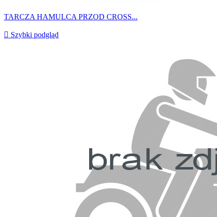
TARCZA HAMULCA PRZOD CROSS...

Szybki podgląd