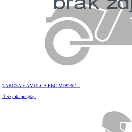
TARCZA HAMULCA EBC MD996D...

Szybki podgląd