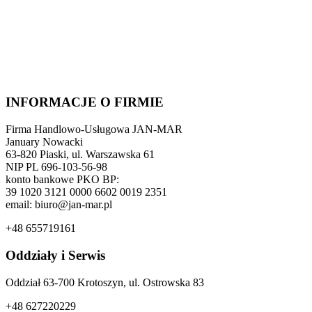
INFORMACJE O FIRMIE
Firma Handlowo-Usługowa JAN-MAR
January Nowacki
63-820 Piaski, ul. Warszawska 61
NIP PL 696-103-56-98
konto bankowe PKO BP:
39 1020 3121 0000 6602 0019 2351
email: biuro@jan-mar.pl
+48 655719161
Oddziały i Serwis
Oddział 63-700 Krotoszyn, ul. Ostrowska 83
+48 627220229