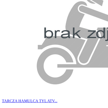
TARCZA HAMULCA TYL ATV...