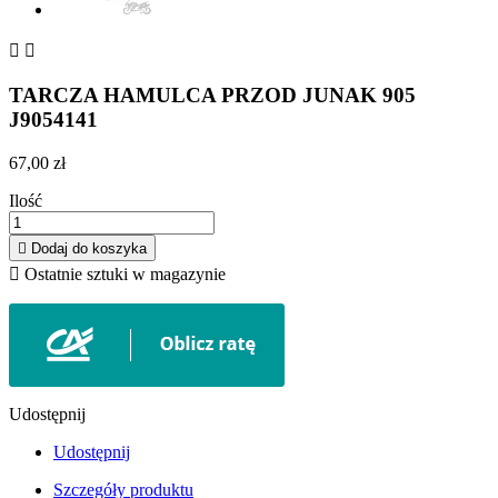


TARCZA HAMULCA PRZOD JUNAK 905
J9054141
67,00 zł
Ilość

Dodaj do koszyka

Ostatnie sztuki w magazynie
Udostępnij
Udostępnij
Szczegóły produktu