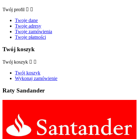
Twój profil


Twoje dane
Twoje adresy
Twoje zamówienia
Twoje płatności
Twój koszyk
Twój koszyk


Twój koszyk
Wykonaj zamówienie
Raty Sandander