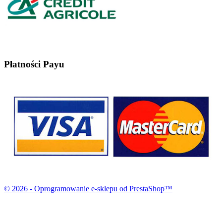
Płatności Payu
© 2026 - Oprogramowanie e-sklepu od PrestaShop™