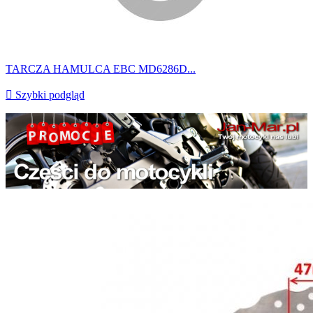
TARCZA HAMULCA EBC MD6286D...

Szybki podgląd