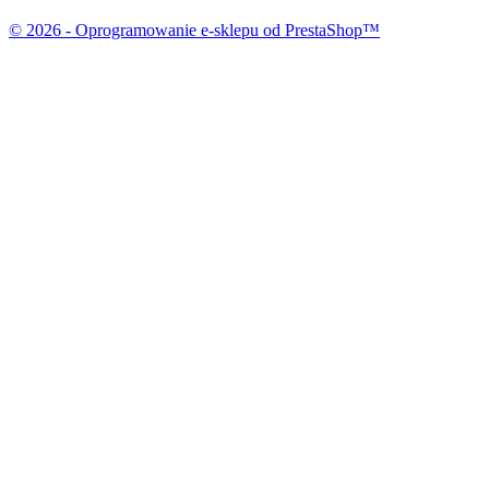
© 2026 - Oprogramowanie e-sklepu od PrestaShop™