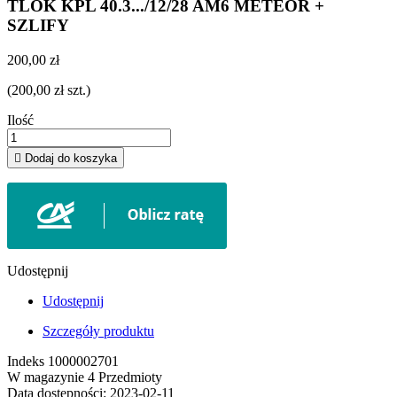
TLOK KPL 40.3.../12/28 AM6 METEOR +
SZLIFY
200,00 zł
(200,00 zł szt.)
Ilość

Dodaj do koszyka
Udostępnij
Udostępnij
Szczegóły produktu
Indeks
1000002701
W magazynie
4 Przedmioty
Data dostępności:
2023-02-11