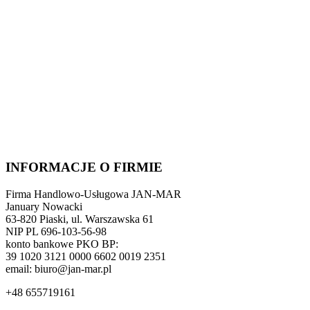
INFORMACJE O FIRMIE
Firma Handlowo-Usługowa JAN-MAR
January Nowacki
63-820 Piaski, ul. Warszawska 61
NIP PL 696-103-56-98
konto bankowe PKO BP:
39 1020 3121 0000 6602 0019 2351
email: biuro@jan-mar.pl
+48 655719161