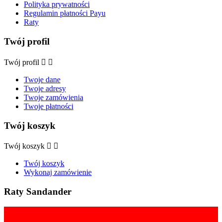
Polityka prywatności
Regulamin płatności Payu
Raty
Twój profil
Twój profil


Twoje dane
Twoje adresy
Twoje zamówienia
Twoje płatności
Twój koszyk
Twój koszyk


Twój koszyk
Wykonaj zamówienie
Raty Sandander