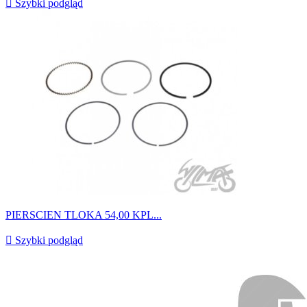

Szybki podgląd
PIERSCIEN TLOKA 54,00 KPL...

Szybki podgląd