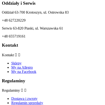
Oddziały i Serwis
Oddział 63-700 Krotoszyn, ul. Ostrowska 83
+48 627220229
Serwis 63-820 Piaski, ul. Warszawska 61
+48 655719161
Kontakt
Kontakt


Sklepy
My na Allegro
My na Facebook
Regulaminy
Regulaminy


Dostawa i zwroty
Regulamin sprzedaży