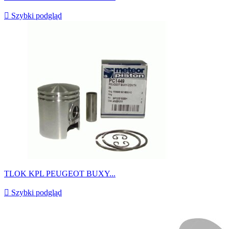

Szybki podgląd
TLOK KPL PEUGEOT BUXY...

Szybki podgląd