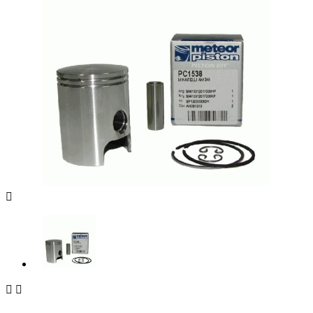


