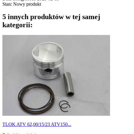
Stan:
Nowy produkt
5 innych produktów w tej samej
kategorii:
TLOK ATV 62,00/15/23 ATV150...