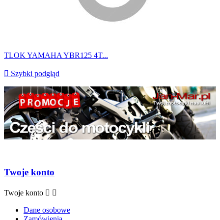
TLOK YAMAHA YBR125 4T...

Szybki podgląd
Twoje konto
Twoje konto


Dane osobowe
Zamówienia