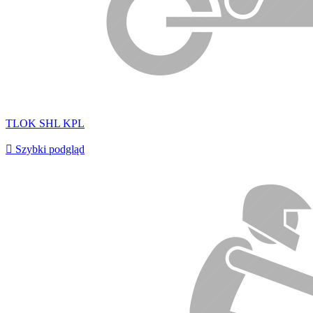
TLOK SHL KPL

Szybki podgląd