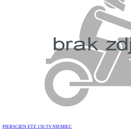
PIERSCIEN ETZ 150 TS NIEMIEC