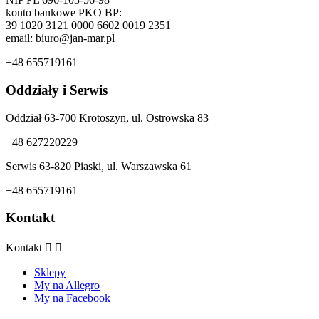
konto bankowe PKO BP:
39 1020 3121 0000 6602 0019 2351
email: biuro@jan-mar.pl
+48 655719161
Oddziały i Serwis
Oddział 63-700 Krotoszyn, ul. Ostrowska 83
+48 627220229
Serwis 63-820 Piaski, ul. Warszawska 61
+48 655719161
Kontakt
Kontakt


Sklepy
My na Allegro
My na Facebook