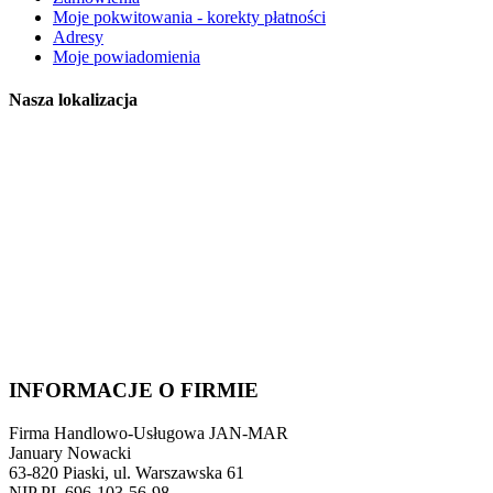
Moje pokwitowania - korekty płatności
Adresy
Moje powiadomienia
Nasza lokalizacja
INFORMACJE O FIRMIE
Firma Handlowo-Usługowa JAN-MAR
January Nowacki
63-820 Piaski, ul. Warszawska 61
NIP PL 696-103-56-98