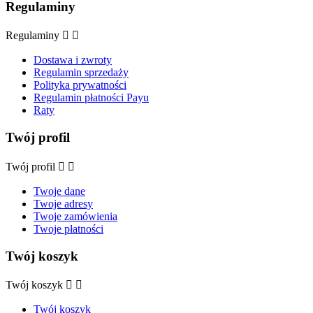
Regulaminy
Regulaminy


Dostawa i zwroty
Regulamin sprzedaży
Polityka prywatności
Regulamin płatności Payu
Raty
Twój profil
Twój profil


Twoje dane
Twoje adresy
Twoje zamówienia
Twoje płatności
Twój koszyk
Twój koszyk


Twój koszyk