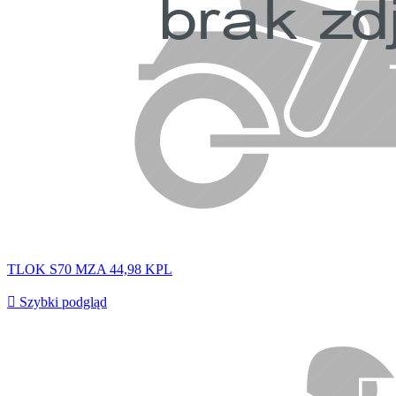
TLOK S70 MZA 44,98 KPL

Szybki podgląd