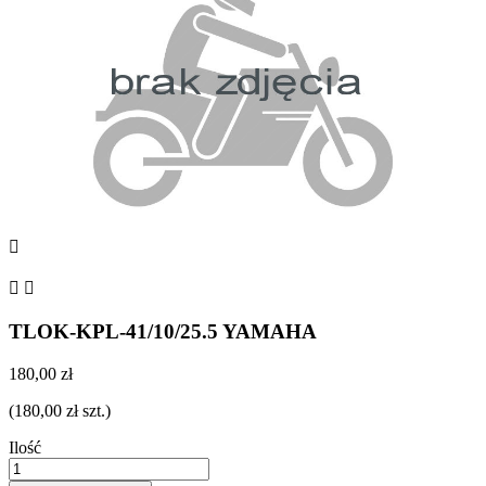



TLOK-KPL-41/10/25.5 YAMAHA
180,00 zł
(180,00 zł szt.)
Ilość