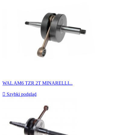
WAL AM6 TZR 2T MINARELLI...

Szybki podgląd