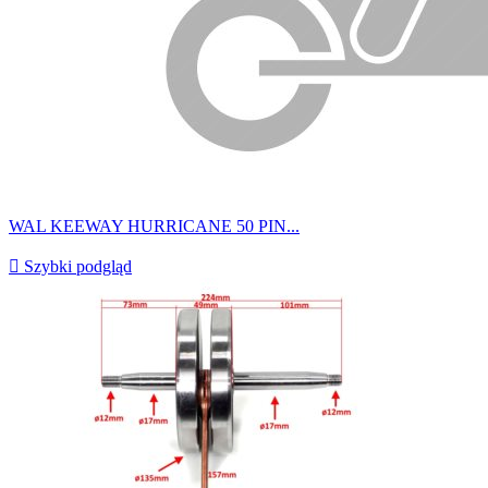
WAL KEEWAY HURRICANE 50 PIN...

Szybki podgląd