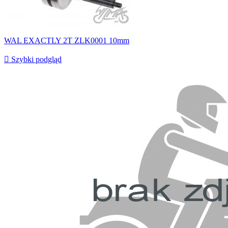
WAL EXACTLY 2T ZLK0001 10mm

Szybki podgląd