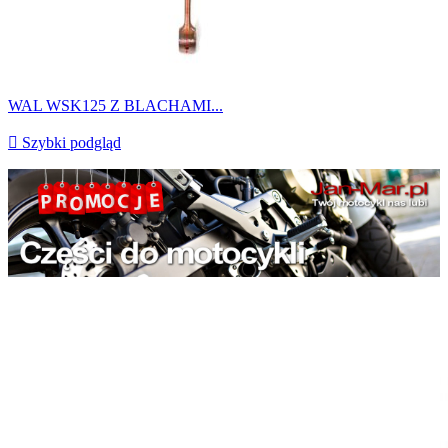
WAL WSK125 Z BLACHAMI...

Szybki podgląd