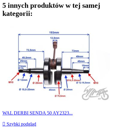
5 innych produktów w tej samej
kategorii:
WAL DERBI SENDA 50 AY2323...

Szybki podgląd