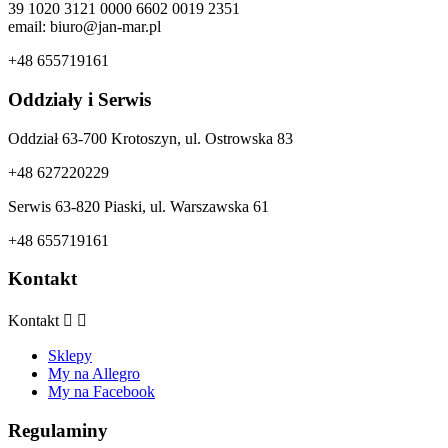
39 1020 3121 0000 6602 0019 2351
email: biuro@jan-mar.pl
+48 655719161
Oddziały i Serwis
Oddział 63-700 Krotoszyn, ul. Ostrowska 83
+48 627220229
Serwis 63-820 Piaski, ul. Warszawska 61
+48 655719161
Kontakt
Kontakt


Sklepy
My na Allegro
My na Facebook
Regulaminy