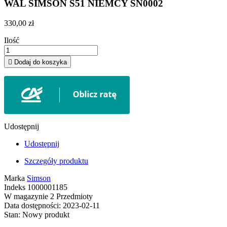
WAL SIMSON S51 NIEMCY SN0002
330,00 zł
Ilość

Dodaj do koszyka
Udostępnij
Udostępnij
Szczegóły produktu
Marka
Simson
Indeks
1000001185
W magazynie
2 Przedmioty
Data dostępności:
2023-02-11
Stan:
Nowy produkt