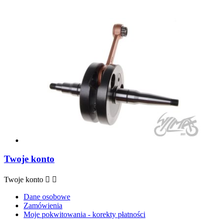
Twoje konto
Twoje konto


Dane osobowe
Zamówienia
Moje pokwitowania - korekty płatności