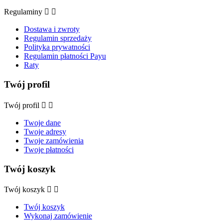
Regulaminy


Dostawa i zwroty
Regulamin sprzedaży
Polityka prywatności
Regulamin płatności Payu
Raty
Twój profil
Twój profil


Twoje dane
Twoje adresy
Twoje zamówienia
Twoje płatności
Twój koszyk
Twój koszyk


Twój koszyk
Wykonaj zamówienie