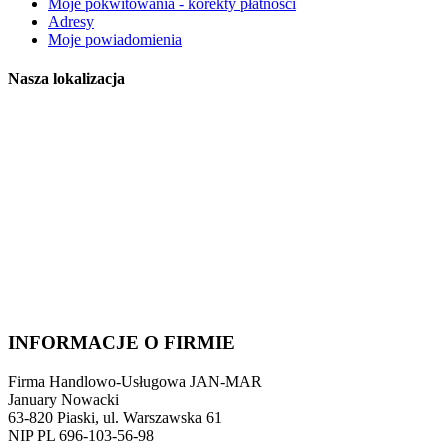
Moje pokwitowania - korekty płatności
Adresy
Moje powiadomienia
Nasza lokalizacja
INFORMACJE O FIRMIE
Firma Handlowo-Usługowa JAN-MAR
January Nowacki
63-820 Piaski, ul. Warszawska 61
NIP PL 696-103-56-98