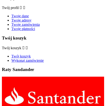
Twój profil


Twoje dane
Twoje adresy
Twoje zamówienia
Twoje płatności
Twój koszyk
Twój koszyk


Twój koszyk
Wykonaj zamówienie
Raty Sandander