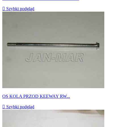

Szybki podgląd
OS KOLA PRZOD KEEWAY RW...

Szybki podgląd