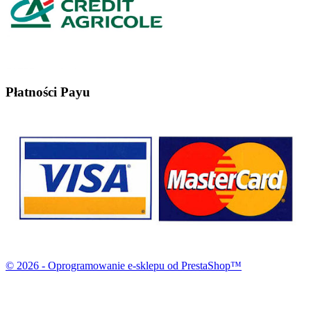
Płatności Payu
© 2026 - Oprogramowanie e-sklepu od PrestaShop™