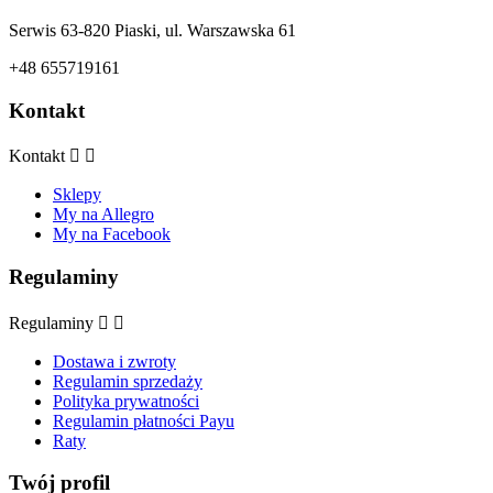
Serwis 63-820 Piaski, ul. Warszawska 61
+48 655719161
Kontakt
Kontakt


Sklepy
My na Allegro
My na Facebook
Regulaminy
Regulaminy


Dostawa i zwroty
Regulamin sprzedaży
Polityka prywatności
Regulamin płatności Payu
Raty
Twój profil