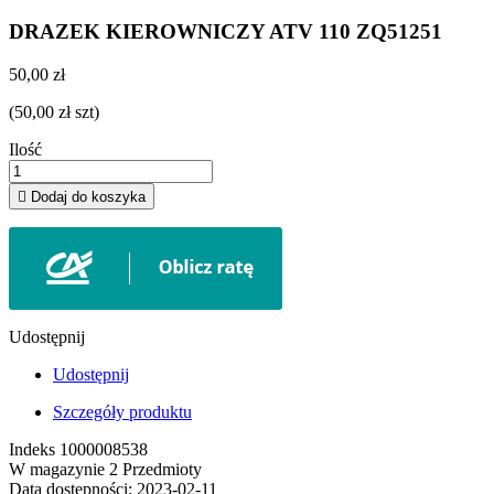
DRAZEK KIEROWNICZY ATV 110 ZQ51251
50,00 zł
(50,00 zł szt)
Ilość

Dodaj do koszyka
Udostępnij
Udostępnij
Szczegóły produktu
Indeks
1000008538
W magazynie
2 Przedmioty
Data dostępności:
2023-02-11