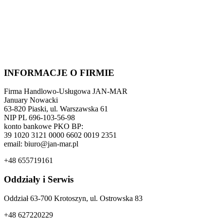
INFORMACJE O FIRMIE
Firma Handlowo-Usługowa JAN-MAR
January Nowacki
63-820 Piaski, ul. Warszawska 61
NIP PL 696-103-56-98
konto bankowe PKO BP:
39 1020 3121 0000 6602 0019 2351
email: biuro@jan-mar.pl
+48 655719161
Oddziały i Serwis
Oddział 63-700 Krotoszyn, ul. Ostrowska 83
+48 627220229