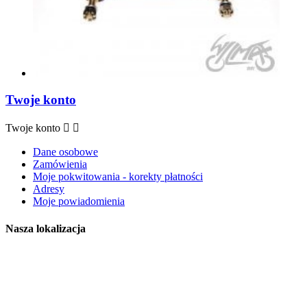
Twoje konto
Twoje konto


Dane osobowe
Zamówienia
Moje pokwitowania - korekty płatności
Adresy
Moje powiadomienia
Nasza lokalizacja