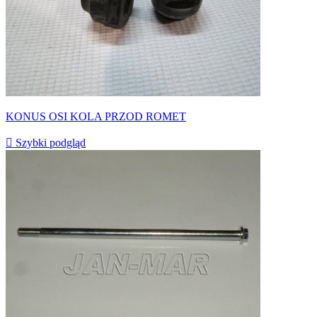
KONUS OSI KOLA PRZOD ROMET

Szybki podgląd