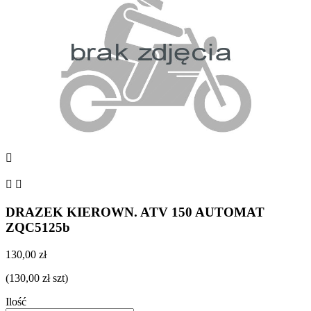



DRAZEK KIEROWN. ATV 150 AUTOMAT
ZQC5125b
130,00 zł
(130,00 zł szt)
Ilość