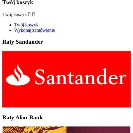
Twój koszyk
Twój koszyk


Twój koszyk
Wykonaj zamówienie
Raty Sandander
Raty Alior Bank