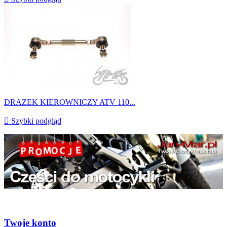
DRAZEK KIEROWNICZY ATV 110...

Szybki podgląd
Twoje konto