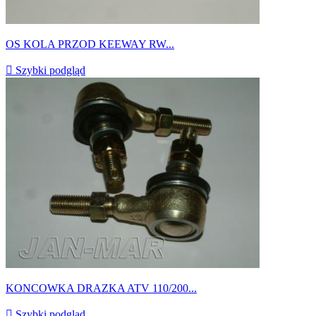
OS KOLA PRZOD KEEWAY RW...

Szybki podgląd
KONCOWKA DRAZKA ATV 110/200...

Szybki podgląd