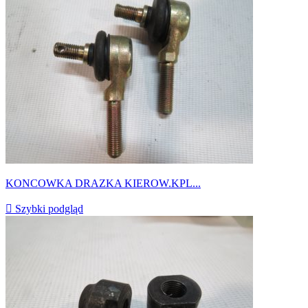
KONCOWKA DRAZKA KIEROW.KPL...

Szybki podgląd