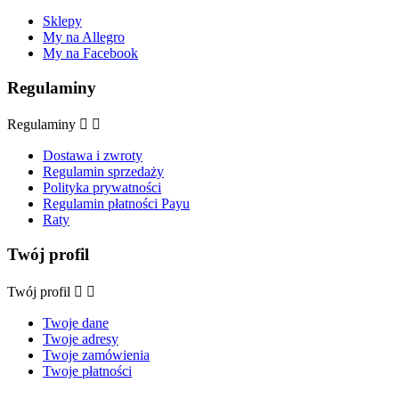
Sklepy
My na Allegro
My na Facebook
Regulaminy
Regulaminy


Dostawa i zwroty
Regulamin sprzedaży
Polityka prywatności
Regulamin płatności Payu
Raty
Twój profil
Twój profil


Twoje dane
Twoje adresy
Twoje zamówienia
Twoje płatności