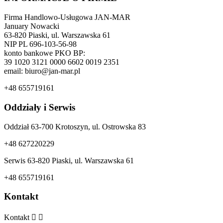
Firma Handlowo-Usługowa JAN-MAR
January Nowacki
63-820 Piaski, ul. Warszawska 61
NIP PL 696-103-56-98
konto bankowe PKO BP:
39 1020 3121 0000 6602 0019 2351
email: biuro@jan-mar.pl
+48 655719161
Oddziały i Serwis
Oddział 63-700 Krotoszyn, ul. Ostrowska 83
+48 627220229
Serwis 63-820 Piaski, ul. Warszawska 61
+48 655719161
Kontakt
Kontakt

